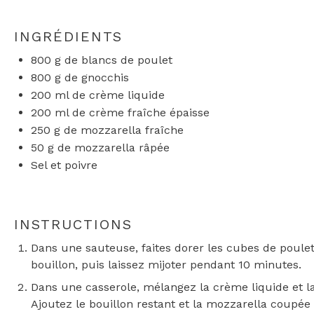
INGRÉDIENTS
800 g
de blancs de poulet
800 g
de gnocchis
200
ml de crème liquide
200
ml de crème fraîche épaisse
250 g
de mozzarella fraîche
50 g
de mozzarella râpée
Sel et poivre
INSTRUCTIONS
Dans une sauteuse, faites dorer les cubes de poule
bouillon, puis laissez mijoter pendant 10 minutes.
Dans une casserole, mélangez la crème liquide et la
Ajoutez le bouillon restant et la mozzarella coupé