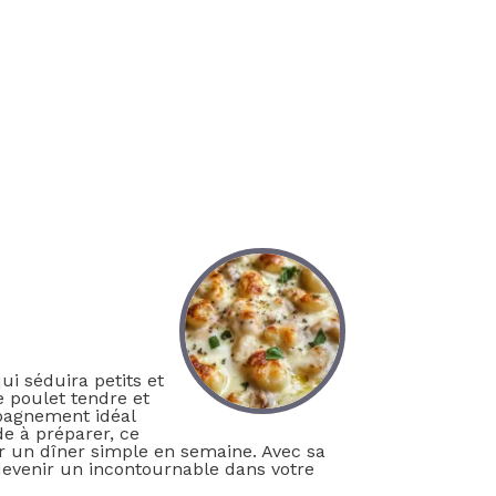
ui séduira petits et
 poulet tendre et
pagnement idéal
de à préparer, ce
ur un dîner simple en semaine. Avec sa
 devenir un incontournable dans votre