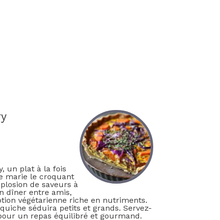
ry
 un plat à la fois
he marie le croquant
xplosion de saveurs à
n dîner entre amis,
option végétarienne riche en nutriments.
 quiche séduira petits et grands. Servez-
pour un repas équilibré et gourmand.