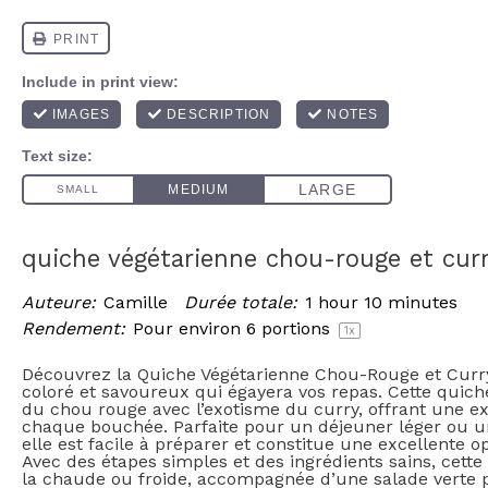
quiche végétarienne chou-rouge et cur
Auteure:
Camille
Durée totale:
1 hour 10 minutes
Rendement:
Pour environ
6
portions
1
x
Découvrez la Quiche Végétarienne Chou-Rouge et Curry,
coloré et savoureux qui égayera vos repas. Cette quic
du chou rouge avec l’exotisme du curry, offrant une e
chaque bouchée. Parfaite pour un déjeuner léger ou u
elle est facile à préparer et constitue une excellente 
Avec des étapes simples et des ingrédients sains, cette
la chaude ou froide, accompagnée d’une salade verte 