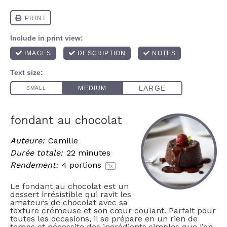
fondant au chocolat
Auteure:
Camille
Durée totale:
22 minutes
Rendement:
4
portions
1
x
Le fondant au chocolat est un
dessert irrésistible qui ravit les
amateurs de chocolat avec sa
texture crémeuse et son cœur coulant. Parfait pour
toutes les occasions, il se prépare en un rien de
temps et nécessite des ingrédients simples que l’on