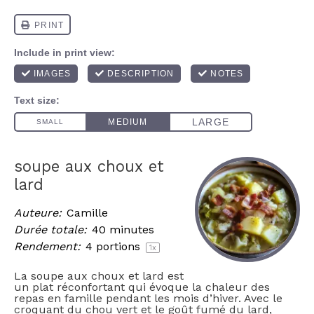
soupe aux choux et
lard
Auteure:
Camille
Durée totale:
40 minutes
Rendement:
4
portions
1
x
La soupe aux choux et lard est
un plat réconfortant qui évoque la chaleur des
repas en famille pendant les mois d’hiver. Avec le
croquant du chou vert et le goût fumé du lard,