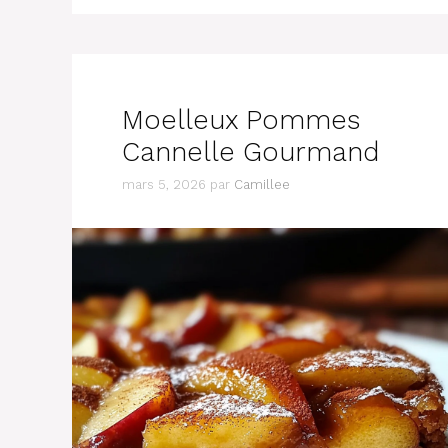
Moelleux Pommes
Cannelle Gourmand
mars 5, 2026
par
Camillee