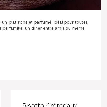
un plat riche et parfumé, idéal pour toutes
as de famille, un dîner entre amis ou même
Risotto Crémeaux