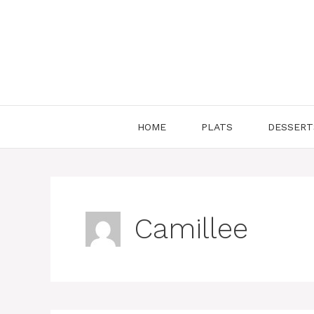
Aller
au
contenu
HOME
PLATS
DESSERT
Camillee