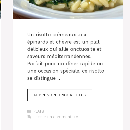
Un risotto crémeaux aux
épinards et chèvre est un plat
délicieux qui allie onctuosité et
saveurs méditerranéennes.
Parfait pour un dîner rapide ou
une occasion spéciale, ce risotto
se distingue …
APPRENDRE ENCORE PLUS
Catégories
PLATS
Laisser un commentaire