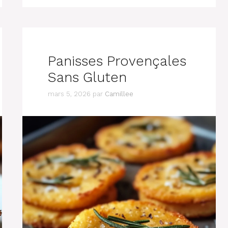
Panisses Provençales
Sans Gluten
mars 5, 2026
par
Camillee