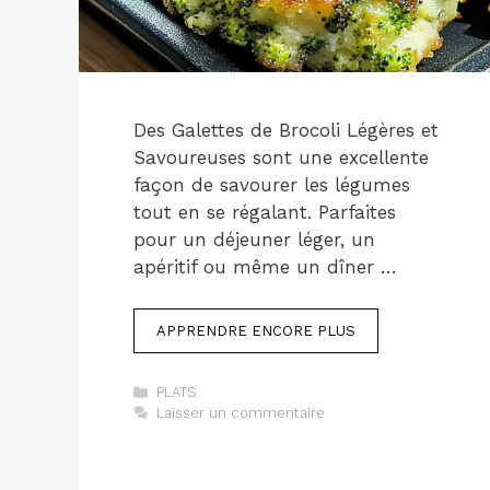
Des Galettes de Brocoli Légères et
Savoureuses sont une excellente
façon de savourer les légumes
tout en se régalant. Parfaites
pour un déjeuner léger, un
apéritif ou même un dîner …
APPRENDRE ENCORE PLUS
Catégories
PLATS
Laisser un commentaire