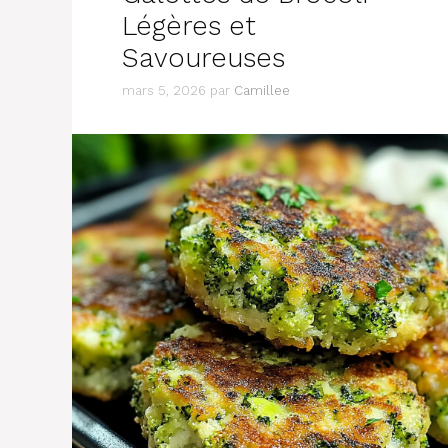
Légères et
Savoureuses
mars 5, 2026
par
Camillee