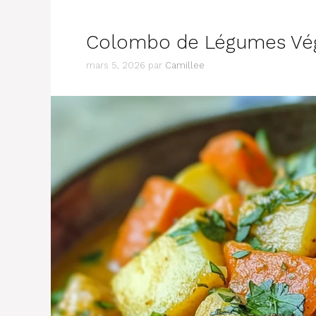
Colombo de Légumes Vég
mars 5, 2026
par
Camillee