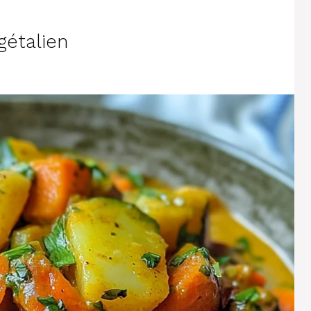
étalien