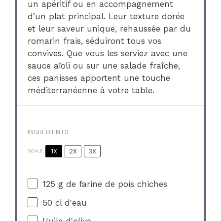
un apéritif ou en accompagnement
d’un plat principal. Leur texture dorée
et leur saveur unique, rehaussée par du
romarin frais, séduiront tous vos
convives. Que vous les serviez avec une
sauce aïoli ou sur une salade fraîche,
ces panisses apportent une touche
méditerranéenne à votre table.
INGRÉDIENTS
1X
2X
3X
SCALE
125 g
de farine de pois chiches
50
cl d'eau