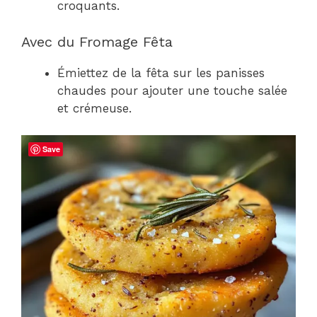
croquants.
Avec du Fromage Fêta
Émiettez de la fêta sur les panisses
chaudes pour ajouter une touche salée
et crémeuse.
Save