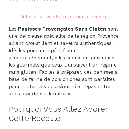
mars 5, 2026
par
Camillee
Aller à la recette
·
Imprimer la recette
Les
Panisses Provençales Sans Gluten
sont
une délicieuse spécialité de la région Provence,
alliant croustillant et saveurs authentiques.
Idéales pour un apéritif ou en
accompagnement, elles séduisent aussi bien
les gourmets que ceux qui suivent un régime
sans gluten. Faciles à préparer, ces panisses à
base de farine de pois chiches sont parfaites
pour toutes vos occasions, des repas entre
amis aux dîners familiaux.
Pourquoi Vous Allez Adorer
Cette Recette