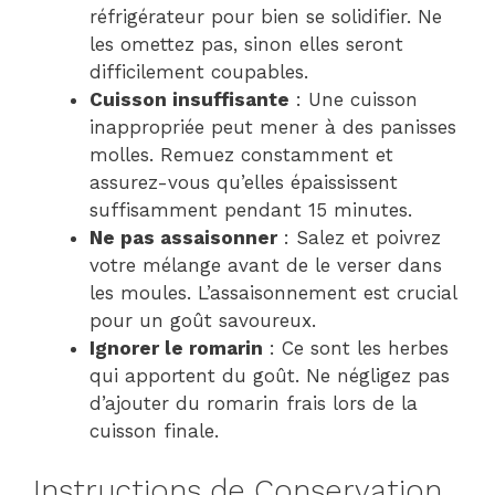
réfrigérateur pour bien se solidifier. Ne
les omettez pas, sinon elles seront
difficilement coupables.
Cuisson insuffisante
: Une cuisson
inappropriée peut mener à des panisses
molles. Remuez constamment et
assurez-vous qu’elles épaississent
suffisamment pendant 15 minutes.
Ne pas assaisonner
: Salez et poivrez
votre mélange avant de le verser dans
les moules. L’assaisonnement est crucial
pour un goût savoureux.
Ignorer le romarin
: Ce sont les herbes
qui apportent du goût. Ne négligez pas
d’ajouter du romarin frais lors de la
cuisson finale.
Instructions de Conservation