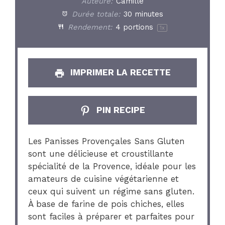
Auteure:
Camille
Durée totale:
30 minutes
Rendement:
4
portions
1
x
IMPRIMER LA RECETTE
PIN RECIPE
Les Panisses Provençales Sans Gluten
sont une délicieuse et croustillante
spécialité de la Provence, idéale pour les
amateurs de cuisine végétarienne et
ceux qui suivent un régime sans gluten.
À base de farine de pois chiches, elles
sont faciles à préparer et parfaites pour