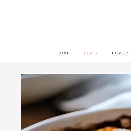
Aller
au
contenu
HOME
PLATS
DESSERT