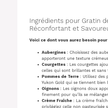
Ingrédients pour Gratin d
Réconfortant et Savoure
Voici ce dont vous aurez besoin pour 
Aubergines
: Choisissez des aub
apporteront une texture crémeus
Courgettes
: Les courgettes ajo
celles qui sont brillantes et sans
Pommes de Terre
: Utilisez de
Yukon Gold qui se tiennent bien l
Oignons
: Les oignons doux app
finement pour qu’ils se mélangen
Crème Fraîche
: La crème fraîc
privilégiez celle non pasteurisée s