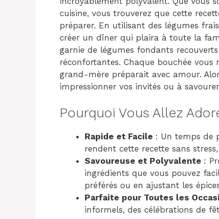
incroyablement polyvalent. Que vous s
cuisine, vous trouverez que cette recet
préparer. En utilisant des légumes frai
créer un dîner qui plaira à toute la fa
garnie de légumes fondants recouverts
réconfortantes. Chaque bouchée vous ra
grand-mère préparait avec amour. Alors
impressionner vos invités ou à savourer
Pourquoi Vous Allez Ador
Rapide et Facile
: Un temps de 
rendent cette recette sans stres
Savoureuse et Polyvalente
: P
ingrédients que vous pouvez faci
préférés ou en ajustant les épice
Parfaite pour Toutes les Occas
informels, des célébrations de f