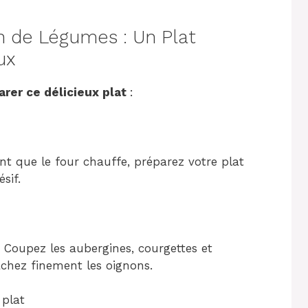
 de Légumes : Un Plat
ux
rer ce délicieux plat
:
nt que le four chauffe, préparez votre plat
sif.
 Coupez les aubergines, courgettes et
chez finement les oignons.
 plat