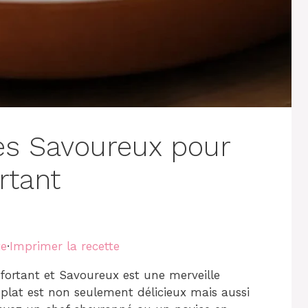
es Savoureux pour
rtant
te
·
Imprimer la recette
fortant et Savoureux est une merveille
Ce plat est non seulement délicieux mais aussi