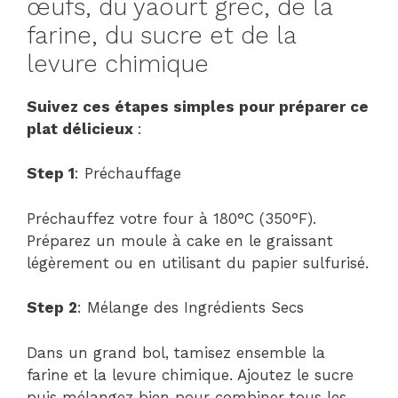
œufs, du yaourt grec, de la
farine, du sucre et de la
levure chimique
Suivez ces étapes simples pour préparer ce
plat délicieux
:
Step 1
: Préchauffage
Préchauffez votre four à 180°C (350°F).
Préparez un moule à cake en le graissant
légèrement ou en utilisant du papier sulfurisé.
Step 2
: Mélange des Ingrédients Secs
Dans un grand bol, tamisez ensemble la
farine et la levure chimique. Ajoutez le sucre
puis mélangez bien pour combiner tous les