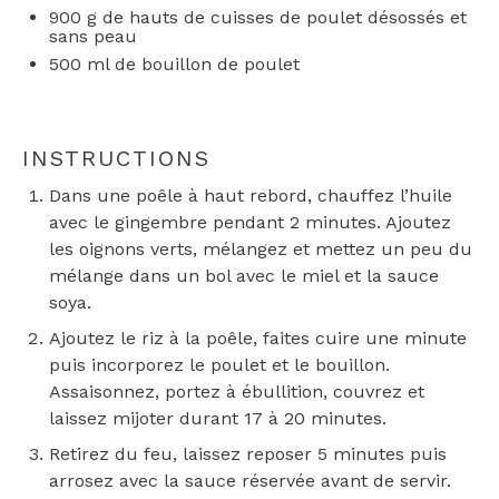
900 g
de hauts de cuisses de poulet désossés et
sans peau
500
ml de bouillon de poulet
INSTRUCTIONS
Dans une poêle à haut rebord, chauffez l’huile
avec le gingembre pendant 2 minutes. Ajoutez
les oignons verts, mélangez et mettez un peu du
mélange dans un bol avec le miel et la sauce
soya.
Ajoutez le riz à la poêle, faites cuire une minute
puis incorporez le poulet et le bouillon.
Assaisonnez, portez à ébullition, couvrez et
laissez mijoter durant 17 à 20 minutes.
Retirez du feu, laissez reposer 5 minutes puis
arrosez avec la sauce réservée avant de servir.