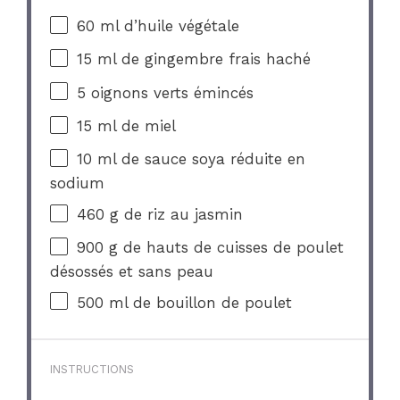
60
ml d’huile végétale
15
ml de gingembre frais haché
5
oignons verts émincés
15
ml de miel
10
ml de sauce soya réduite en
sodium
460 g
de riz au jasmin
900 g
de hauts de cuisses de poulet
désossés et sans peau
500
ml de bouillon de poulet
INSTRUCTIONS