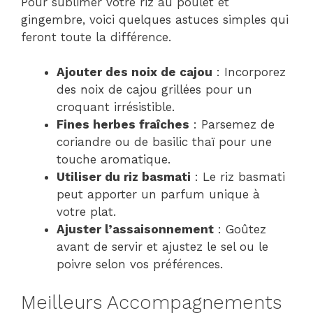
Pour sublimer votre riz au poulet et
gingembre, voici quelques astuces simples qui
feront toute la différence.
Ajouter des noix de cajou
: Incorporez
des noix de cajou grillées pour un
croquant irrésistible.
Fines herbes fraîches
: Parsemez de
coriandre ou de basilic thaï pour une
touche aromatique.
Utiliser du riz basmati
: Le riz basmati
peut apporter un parfum unique à
votre plat.
Ajuster l’assaisonnement
: Goûtez
avant de servir et ajustez le sel ou le
poivre selon vos préférences.
Meilleurs Accompagnements