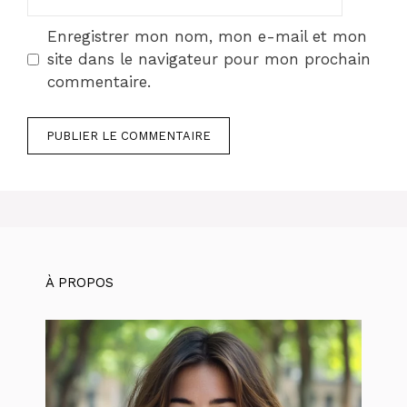
web
Enregistrer mon nom, mon e-mail et mon
site dans le navigateur pour mon prochain
commentaire.
À PROPOS