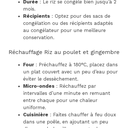
Durée
: Le riz se congèle bien jusqu’à 2
mois.
Récipients
: Optez pour des sacs de
congélation ou des récipients adaptés
au congélateur pour une meilleure
conservation.
Réchauffage Riz au poulet et gingembre
Four
: Préchauffez à 180°C, placez dans
un plat couvert avec un peu d’eau pour
éviter le dessèchement.
Micro-ondes
: Réchauffez par
intervalles d’une minute en remuant
entre chaque pour une chaleur
uniforme.
Cuisinière
: Faites chauffer à feu doux
dans une poêle, en ajoutant un peu