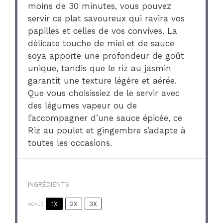
moins de 30 minutes, vous pouvez
servir ce plat savoureux qui ravira vos
papilles et celles de vos convives. La
délicate touche de miel et de sauce
soya apporte une profondeur de goût
unique, tandis que le riz au jasmin
garantit une texture légère et aérée.
Que vous choisissiez de le servir avec
des légumes vapeur ou de
l’accompagner d’une sauce épicée, ce
Riz au poulet et gingembre s’adapte à
toutes les occasions.
INGRÉDIENTS
1X
2X
3X
SCALE