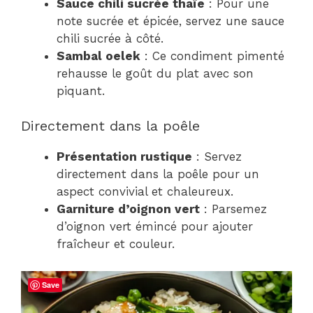
Sauce chili sucrée thaïe
: Pour une
note sucrée et épicée, servez une sauce
chili sucrée à côté.
Sambal oelek
: Ce condiment pimenté
rehausse le goût du plat avec son
piquant.
Directement dans la poêle
Présentation rustique
: Servez
directement dans la poêle pour un
aspect convivial et chaleureux.
Garniture d’oignon vert
: Parsemez
d’oignon vert émincé pour ajouter
fraîcheur et couleur.
Save