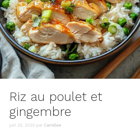
Riz au poulet et
gingembre
juin 25, 2025
par
Camillee