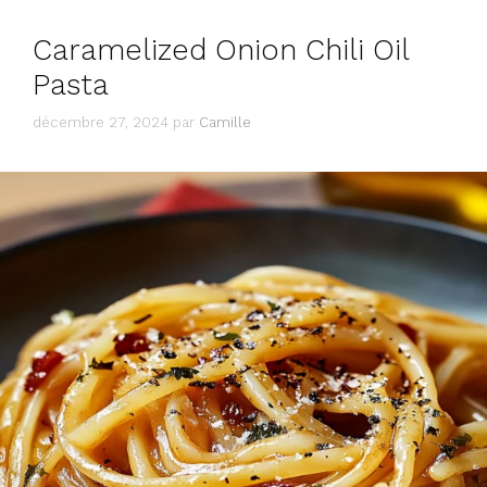
Caramelized Onion Chili Oil
Pasta
décembre 27, 2024
par
Camille