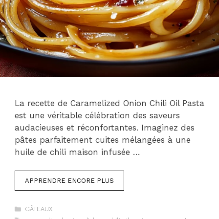
La recette de Caramelized Onion Chili Oil Pasta
est une véritable célébration des saveurs
audacieuses et réconfortantes. Imaginez des
pâtes parfaitement cuites mélangées à une
huile de chili maison infusée …
APPRENDRE ENCORE PLUS
Catégories
GÂTEAUX
Étiquettes