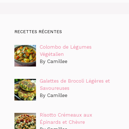
RECETTES RÉCENTES
Colombo de Légumes
Végétalien
By Camillee
Galettes de Brocoli Légères et
Savoureuses
By Camillee
Risotto Crémeaux aux
Épinards et Chèvre