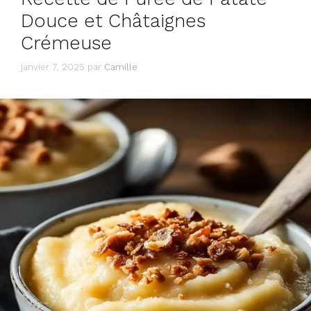
Douce et Châtaignes
Crémeuse
janvier 7, 2025
par
Camille