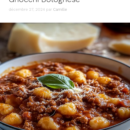
décembre 27, 2024
par
Camille