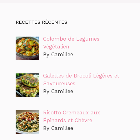
RECETTES RÉCENTES
Colombo de Légumes
Végétalien
By Camillee
Galettes de Brocoli Légères et
Savoureuses
By Camillee
Risotto Crémeaux aux
Épinards et Chèvre
By Camillee