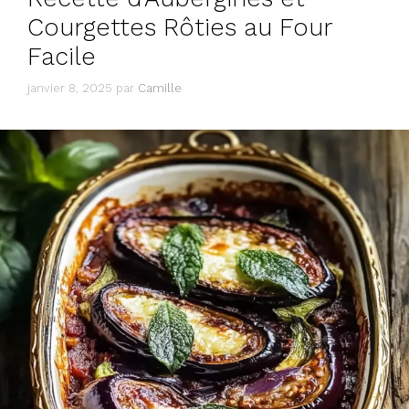
Courgettes Rôties au Four
Facile
janvier 8, 2025
par
Camille