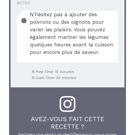
NOTES
N’hésitez pas à ajouter des
poivrons ou des oignons pour
varier les plaisirs. Vous pouvez
également mariner les légumes
quelques heures avant la cuisson
pour encore plus de saveur.
Prep Time:
15 minutes
Cook Time:
30 minutes
AVEZ-VOUS FAIT CETTE
RECETTE ?
Partagez une photo et identifiez-nous : nous avons