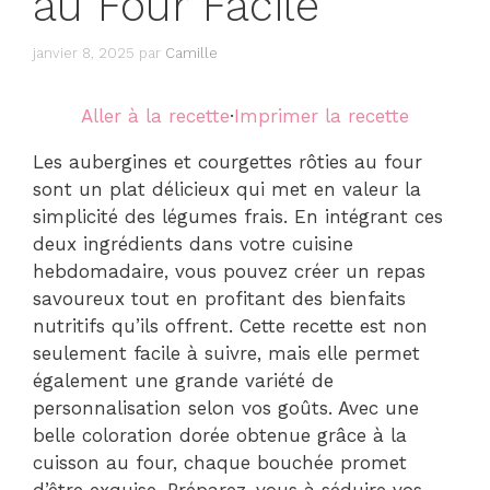
au Four Facile
janvier 8, 2025
par
Camille
Aller à la recette
·
Imprimer la recette
Les aubergines et courgettes rôties au four
sont un plat délicieux qui met en valeur la
simplicité des légumes frais. En intégrant ces
deux ingrédients dans votre cuisine
hebdomadaire, vous pouvez créer un repas
savoureux tout en profitant des bienfaits
nutritifs qu’ils offrent. Cette recette est non
seulement facile à suivre, mais elle permet
également une grande variété de
personnalisation selon vos goûts. Avec une
belle coloration dorée obtenue grâce à la
cuisson au four, chaque bouchée promet
d’être exquise. Préparez-vous à séduire vos