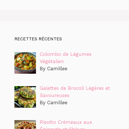
RECETTES RÉCENTES
Colombo de Légumes
Végétalien
By Camillee
Galettes de Brocoli Légères et
Savoureuses
By Camillee
Risotto Crémeaux aux