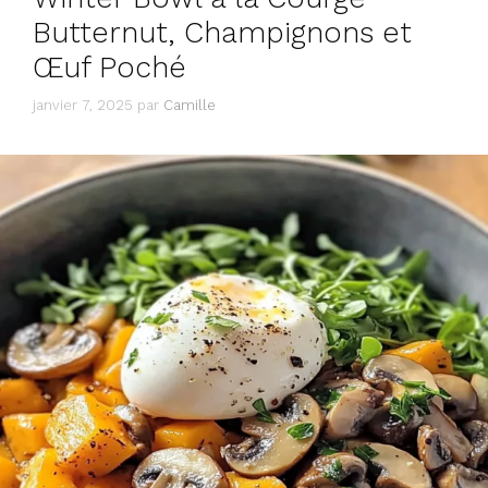
Butternut, Champignons et
Œuf Poché
janvier 7, 2025
par
Camille