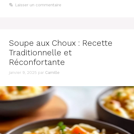
Laisser un commentaire
Soupe aux Choux : Recette
Traditionnelle et
Réconfortante
janvier 9, 2025
par
Camille