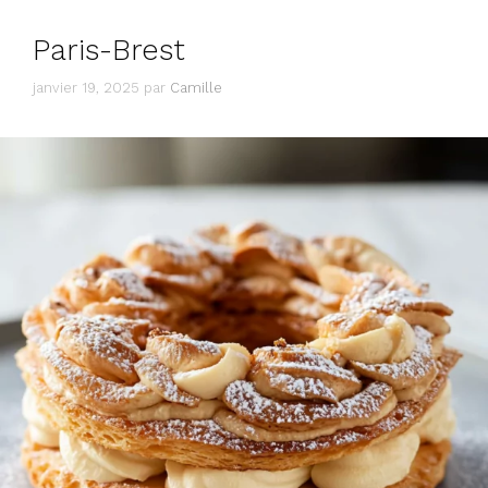
Paris-Brest
janvier 19, 2025
par
Camille