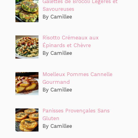
Galettes de Brocoli Légères et
Savoureuses
By Camillee
Risotto Crémeaux aux
Épinards et Chèvre
By Camillee
Moelleux Pommes Cannelle
Gourmand
By Camillee
Panisses Provençales Sans
Gluten
By Camillee