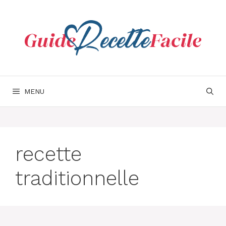
Aller
au
contenu
MENU
recette
traditionnelle