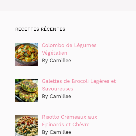
RECETTES RÉCENTES
Colombo de Légumes
Végétalien
By Camillee
Galettes de Brocoli Légères et
Savoureuses
By Camillee
Risotto Crémeaux aux
Épinards et Chèvre
By Camillee