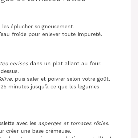
 les éplucher soigneusement.
’eau froide pour enlever toute impureté.
tes cerises
dans un plat allant au four.
 dessus.
olive
, puis saler et poivrer selon votre goût.
25 minutes jusqu’à ce que les légumes
ssiette avec les
asperges et tomates rôties
.
our créer une base crémeuse.