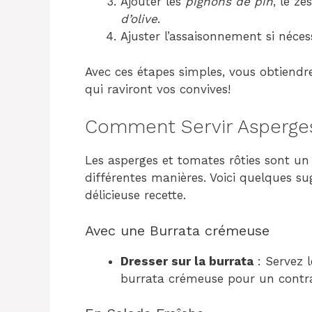
Ajouter les
pignons de pin
, le z
d’olive
.
Ajuster l’assaisonnement si néces
Avec ces étapes simples, vous obtiendre
qui raviront vos convives!
Comment Servir Asperges
Les asperges et tomates rôties sont un 
différentes manières. Voici quelques s
délicieuse recette.
Avec une Burrata crémeuse
Dresser sur la burrata
: Servez 
burrata crémeuse pour un contra