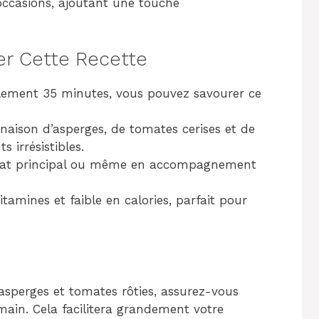
 occasions, ajoutant une touche
er Cette Recette
lement 35 minutes, vous pouvez savourer ce
aison d’asperges, de tomates cerises et de
 irrésistibles.
 plat principal ou même en accompagnement
itamines et faible en calories, parfait pour
’asperges et tomates rôties, assurez-vous
 main. Cela facilitera grandement votre