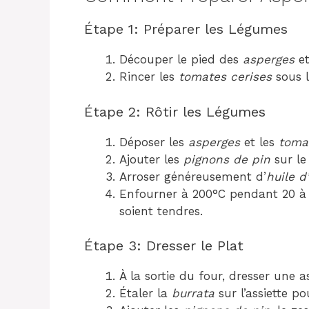
Étape 1: Préparer les Légumes
Découper le pied des
asperges
et
Rincer les
tomates cerises
sous l
Étape 2: Rôtir les Légumes
Déposer les
asperges
et les
toma
Ajouter les
pignons de pin
sur le
Arroser généreusement d’
huile d’
Enfourner à 200°C pendant 20 à 
soient tendres.
Étape 3: Dresser le Plat
À la sortie du four, dresser une a
Étaler la
burrata
sur l’assiette p