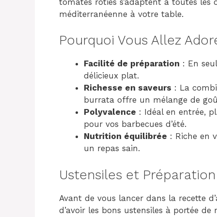
tomates rôties s’adaptent à toutes les
méditerranéenne à votre table.
Pourquoi Vous Allez Ador
Facilité de préparation
: En seu
délicieux plat.
Richesse en saveurs
: La combin
burrata offre un mélange de goûts
Polyvalence
: Idéal en entrée,
pour vos barbecues d’été.
Nutrition équilibrée
: Riche en v
un repas sain.
Ustensiles et Préparation
Avant de vous lancer dans la recette d
d’avoir les bons ustensiles à portée de