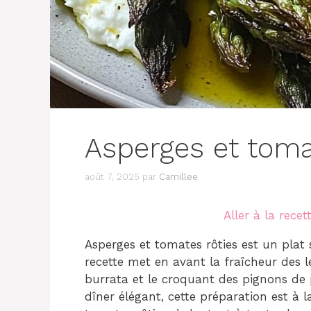
Asperges et toma
août 7, 2025
par
Camillee
Aller à la recet
Asperges et tomates rôties est un plat 
recette met en avant la fraîcheur des 
burrata et le croquant des pignons de 
dîner élégant, cette préparation est à l