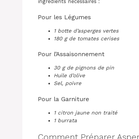
ingrédients nécessaires :
Pour les Légumes
1 botte d’asperges vertes
180 g de tomates cerises
Pour l’Assaisonnement
30 g de pignons de pin
Huile d’olive
Sel, poivre
Pour la Garniture
1 citron jaune non traité
1 burrata
Comment Préparer Asperg