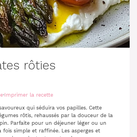
tes rôties
te
·
Imprimer la recette
savoureux qui séduira vos papilles. Cette
légumes rôtis, rehaussés par la douceur de la
pin. Parfaite pour un déjeuner léger ou un
a fois simple et raffinée. Les asperges et