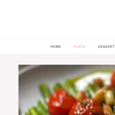
Aller
au
contenu
HOME
PLATS
DESSERT