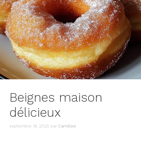
Beignes maison
délicieux
septembre 18, 2025
par
Camillee