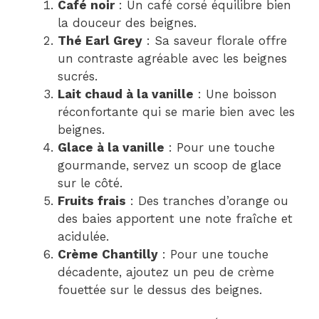
Café noir
: Un café corsé équilibre bien
la douceur des beignes.
Thé Earl Grey
: Sa saveur florale offre
un contraste agréable avec les beignes
sucrés.
Lait chaud à la vanille
: Une boisson
réconfortante qui se marie bien avec les
beignes.
Glace à la vanille
: Pour une touche
gourmande, servez un scoop de glace
sur le côté.
Fruits frais
: Des tranches d’orange ou
des baies apportent une note fraîche et
acidulée.
Crème Chantilly
: Pour une touche
décadente, ajoutez un peu de crème
fouettée sur le dessus des beignes.