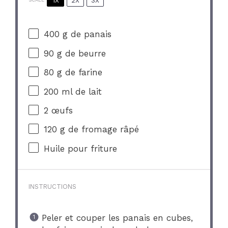
1X
2X
3X
400 g
de panais
90 g
de beurre
80 g
de farine
200
ml de lait
2
œufs
120 g
de fromage râpé
Huile pour friture
INSTRUCTIONS
Peler et couper les panais en cubes,