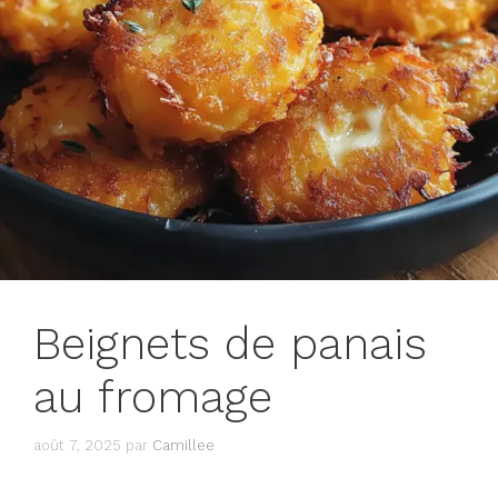
Beignets de panais
au fromage
août 7, 2025
par
Camillee