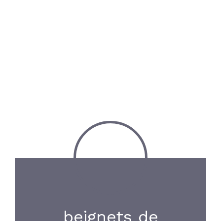
beignets de