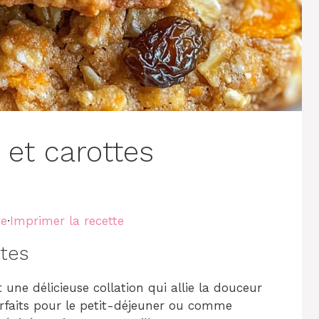
 et carottes
te
·
Imprimer la recette
ttes
 une délicieuse collation qui allie la douceur
arfaits pour le petit-déjeuner ou comme