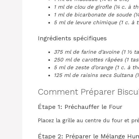
1 ml de clou de girofle (¼ c. à th
1 ml de bicarbonate de soude (¼ 
5 ml de levure chimique (1 c. à t
Ingrédients spécifiques
375 ml de farine d’avoine (1 ½ ta
250 ml de carottes râpées (1 tas
5 ml de zeste d’orange (1 c. à th
125 ml de raisins secs Sultana (
Comment Préparer Biscuit
Étape 1: Préchauffer le Four
Placez la grille au centre du four et pr
Étape 2: Préparer le Mélange Hu