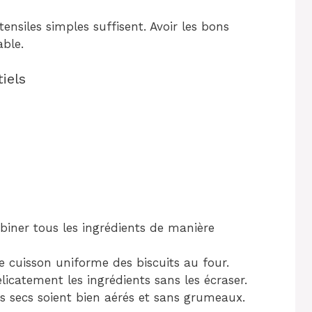
ensiles simples suffisent. Avoir les bons
able.
iels
biner tous les ingrédients de manière
 cuisson uniforme des biscuits au four.
licatement les ingrédients sans les écraser.
ts secs soient bien aérés et sans grumeaux.