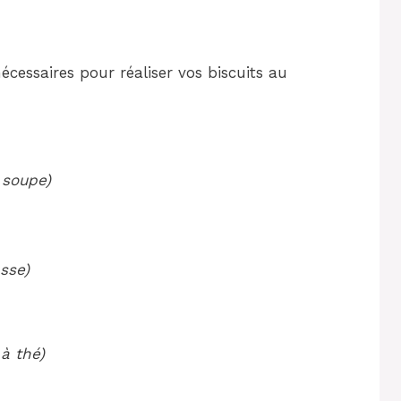
nécessaires pour réaliser vos biscuits au
 soupe)
sse)
à thé)