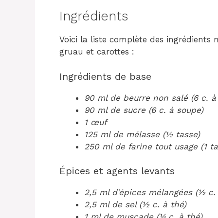
Ingrédients
Voici la liste complète des ingrédients 
gruau et carottes :
Ingrédients de base
90 ml de beurre non salé (6 c. à
90 ml de sucre (6 c. à soupe)
1 œuf
125 ml de mélasse (½ tasse)
250 ml de farine tout usage (1 ta
Épices et agents levants
2,5 ml d’épices mélangées (½ c. 
2,5 ml de sel (½ c. à thé)
1 ml de muscade (¼ c. à thé)