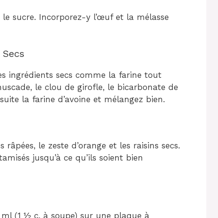
 le sucre. Incorporez-y l’œuf et la mélasse
s Secs
s ingrédients secs comme la farine tout
muscade, le clou de girofle, le bicarbonate de
suite la farine d’avoine et mélangez bien.
râpées, le zeste d’orange et les raisins secs.
tamisés jusqu’à ce qu’ils soient bien
ml (1 ½ c. à soupe) sur une plaque à