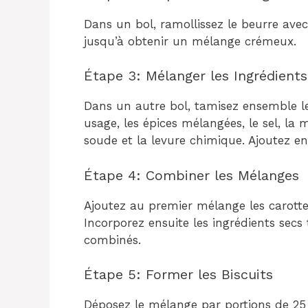
Dans un bol, ramollissez le beurre avec
jusqu’à obtenir un mélange crémeux.
Étape 3: Mélanger les Ingrédient
Dans un autre bol, tamisez ensemble le
usage, les épices mélangées, le sel, la 
soude et la levure chimique. Ajoutez en
Étape 4: Combiner les Mélanges
Ajoutez au premier mélange les carottes 
Incorporez ensuite les ingrédients secs 
combinés.
Étape 5: Former les Biscuits
Déposez le mélange par portions de 25 