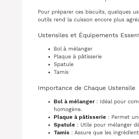
Pour préparer ces biscuits, quelques ust
outils rend la cuisson encore plus agré
Ustensiles et Équipements Essent
Bol à mélanger
Plaque à pâtisserie
Spatule
Tamis
Importance de Chaque Ustensile
Bol à mélanger
: Idéal pour com
homogène.
Plaque à pâtisserie
: Permet une
Spatule
: Utile pour mélanger dé
Tamis
: Assure que les ingrédien