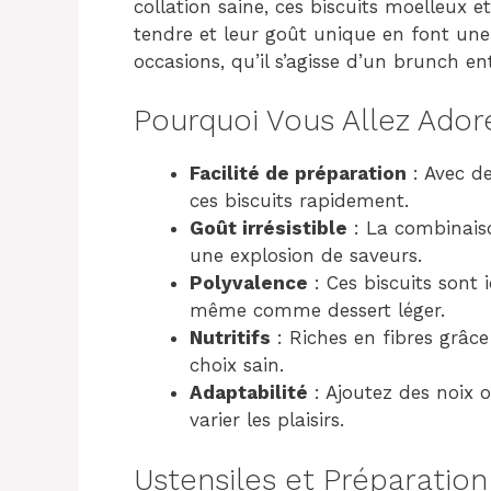
collation saine, ces biscuits moelleux et
tendre et leur goût unique en font une
occasions, qu’il s’agisse d’un brunch e
Pourquoi Vous Allez Ador
Facilité de préparation
: Avec de
ces biscuits rapidement.
Goût irrésistible
: La combinaiso
une explosion de saveurs.
Polyvalence
: Ces biscuits sont 
même comme dessert léger.
Nutritifs
: Riches en fibres grâce
choix sain.
Adaptabilité
: Ajoutez des noix o
varier les plaisirs.
Ustensiles et Préparation