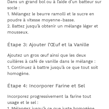
Dans un grand bol ou à l’aide d’un batteur sur
socle :
1. Mélangez le beurre ramolli et le sucre en
poudre à vitesse moyenne-basse.
2. Battez jusqu’à obtenir un mélange léger et
mousseux.
Étape 3: Ajouter l’Œuf et la Vanille
Ajoutez un gros œuf ainsi que les deux
cuillères à café de vanille dans le mélange :
1. Continuez à battre jusqu’à ce que tout soit
homogène.
Étape 4: Incorporer Farine et Sel
Incorporez progressivement la farine tout
usage et le sel :
1. Mélangez jusqu’à ce que juste homogène.