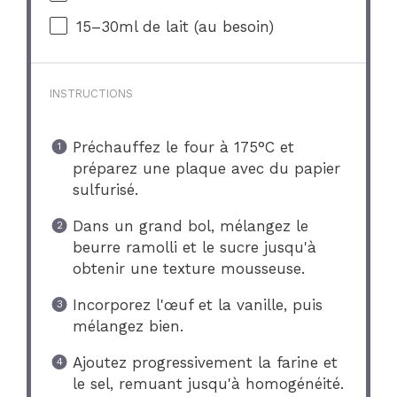
15
–
30
ml de lait (au besoin)
INSTRUCTIONS
Préchauffez le four à 175°C et
préparez une plaque avec du papier
sulfurisé.
Dans un grand bol, mélangez le
beurre ramolli et le sucre jusqu'à
obtenir une texture mousseuse.
Incorporez l'œuf et la vanille, puis
mélangez bien.
Ajoutez progressivement la farine et
le sel, remuant jusqu'à homogénéité.