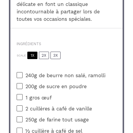
délicate en font un classique
incontournable à partager lors de
toutes vos occasions spéciales.
INGRÉDIENTS
1X
2X
3X
SCALE
240g
de beurre non salé, ramolli
200g
de sucre en poudre
1
gros œuf
2
cuillères à café de vanille
250g
de farine tout usage
½
cuillère à café de sel