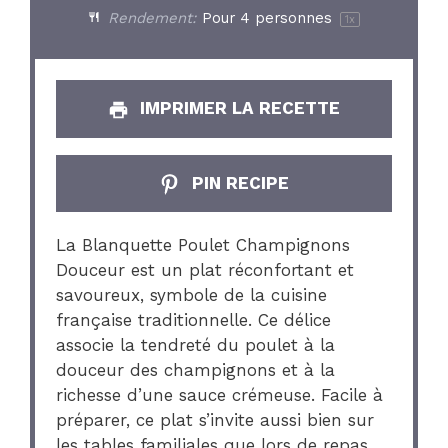
Rendement:
Pour
4
personnes
1
x
IMPRIMER LA RECETTE
PIN RECIPE
La Blanquette Poulet Champignons
Douceur est un plat réconfortant et
savoureux, symbole de la cuisine
française traditionnelle. Ce délice
associe la tendreté du poulet à la
douceur des champignons et à la
richesse d’une sauce crémeuse. Facile à
préparer, ce plat s’invite aussi bien sur
les tables familiales que lors de repas