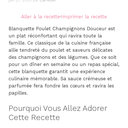
juin 27, 2025
par
Camillee
Aller à la recette
·
Imprimer la recette
Blanquette Poulet Champignons Douceur est
un plat réconfortant qui ravira toute la
famille. Ce classique de la cuisine française
allie tendreté du poulet et saveurs délicates
des champignons et des légumes. Que ce soit
pour un dîner en semaine ou un repas spécial,
cette blanquette garantit une expérience
culinaire mémorable. Sa sauce crémeuse et
parfumée fera fondre les cœurs et ravira les
papilles.
Pourquoi Vous Allez Adorer
Cette Recette