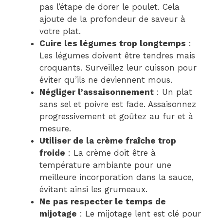
pas l’étape de dorer le poulet. Cela
ajoute de la profondeur de saveur à
votre plat.
Cuire les légumes trop longtemps
:
Les légumes doivent être tendres mais
croquants. Surveillez leur cuisson pour
éviter qu’ils ne deviennent mous.
Négliger l’assaisonnement
: Un plat
sans sel et poivre est fade. Assaisonnez
progressivement et goûtez au fur et à
mesure.
Utiliser de la crème fraîche trop
froide
: La crème doit être à
température ambiante pour une
meilleure incorporation dans la sauce,
évitant ainsi les grumeaux.
Ne pas respecter le temps de
mijotage
: Le mijotage lent est clé pour