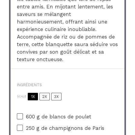
entre amis. En mijotant lentement, les
saveurs se mélangent
harmonieusement, offrant ainsi une
expérience culinaire inoubliable.
Accompagnée de riz ou de pommes de
terre, cette blanquette saura séduire vos
convives par son goût délicat et sa
texture onctueuse.
INGRÉDIENTS
1X
2X
3X
SCALE
600 g
de blancs de poulet
250 g
de champignons de Paris