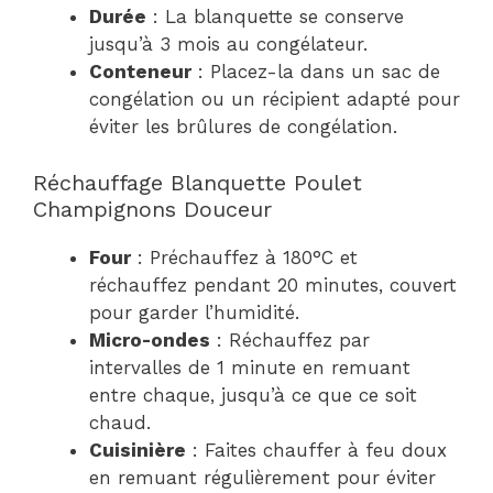
Durée
: La blanquette se conserve
jusqu’à 3 mois au congélateur.
Conteneur
: Placez-la dans un sac de
congélation ou un récipient adapté pour
éviter les brûlures de congélation.
Réchauffage Blanquette Poulet
Champignons Douceur
Four
: Préchauffez à 180°C et
réchauffez pendant 20 minutes, couvert
pour garder l’humidité.
Micro-ondes
: Réchauffez par
intervalles de 1 minute en remuant
entre chaque, jusqu’à ce que ce soit
chaud.
Cuisinière
: Faites chauffer à feu doux
en remuant régulièrement pour éviter