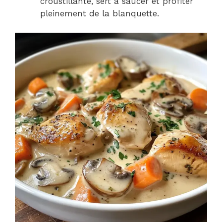
croustillante, sert à saucer et profiter
pleinement de la blanquette.