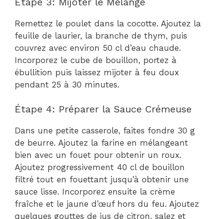
Étape 3: Mijoter le Mélange
Remettez le poulet dans la cocotte. Ajoutez la
feuille de laurier, la branche de thym, puis
couvrez avec environ 50 cl d’eau chaude.
Incorporez le cube de bouillon, portez à
ébullition puis laissez mijoter à feu doux
pendant 25 à 30 minutes.
Étape 4: Préparer la Sauce Crémeuse
Dans une petite casserole, faites fondre 30 g
de beurre. Ajoutez la farine en mélangeant
bien avec un fouet pour obtenir un roux.
Ajoutez progressivement 40 cl de bouillon
filtré tout en fouettant jusqu’à obtenir une
sauce lisse. Incorporez ensuite la crème
fraîche et le jaune d’œuf hors du feu. Ajoutez
quelques gouttes de jus de citron, salez et