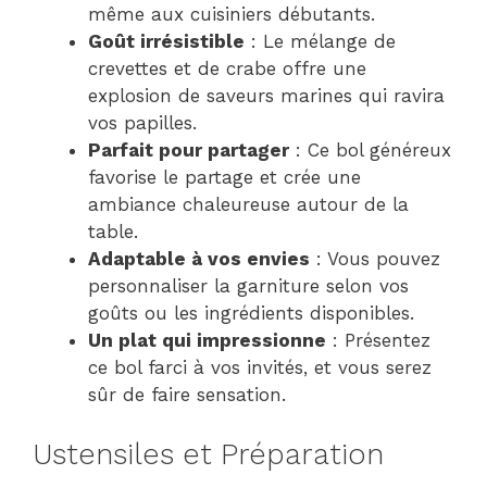
même aux cuisiniers débutants.
Goût irrésistible
: Le mélange de
crevettes et de crabe offre une
explosion de saveurs marines qui ravira
vos papilles.
Parfait pour partager
: Ce bol généreux
favorise le partage et crée une
ambiance chaleureuse autour de la
table.
Adaptable à vos envies
: Vous pouvez
personnaliser la garniture selon vos
goûts ou les ingrédients disponibles.
Un plat qui impressionne
: Présentez
ce bol farci à vos invités, et vous serez
sûr de faire sensation.
Ustensiles et Préparation