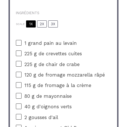
INGRÉDIENTS
1X
2X
3X
SCALE
1
grand pain au levain
225 g
de crevettes cuites
225 g
de chair de crabe
120 g
de fromage mozzarella râpé
115 g
de fromage à la crème
80 g
de mayonnaise
40 g
d'oignons verts
2
gousses d'ail