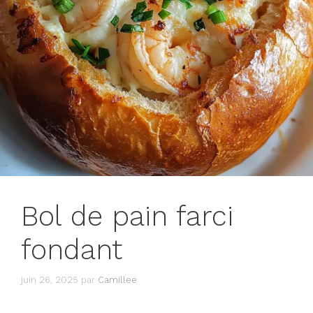
Bol de pain farci
fondant
juin 26, 2025
par
Camillee