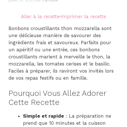
juillet 31, 2025
par
Camillee
Aller à la recette
·
Imprimer la recette
Bonbons croustillants thon mozzarella sont
une délicieuse manière de savourer des
ingrédients frais et savoureux. Parfaits pour
un apéritif ou une entrée, ces bonbons
croustillants marient à merveille le thon, la
mozzarella, les tomates cerises et le basilic.
Faciles à préparer, ils raviront vos invités lors
de vos repas festifs ou en famille.
Pourquoi Vous Allez Adorer
Cette Recette
Simple et rapide
: La préparation ne
prend que 10 minutes et la cuisson