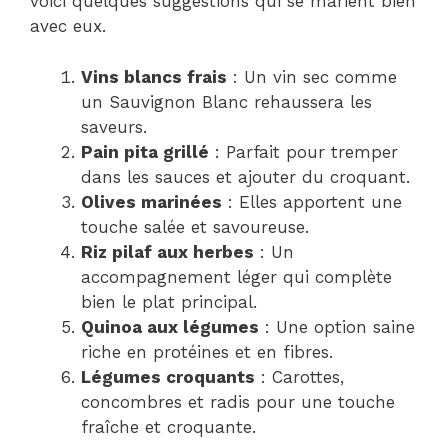
voici quelques suggestions qui se marient bien
avec eux.
Vins blancs frais
: Un vin sec comme
un Sauvignon Blanc rehaussera les
saveurs.
Pain pita grillé
: Parfait pour tremper
dans les sauces et ajouter du croquant.
Olives marinées
: Elles apportent une
touche salée et savoureuse.
Riz pilaf aux herbes
: Un
accompagnement léger qui complète
bien le plat principal.
Quinoa aux légumes
: Une option saine
riche en protéines et en fibres.
Légumes croquants
: Carottes,
concombres et radis pour une touche
fraîche et croquante.