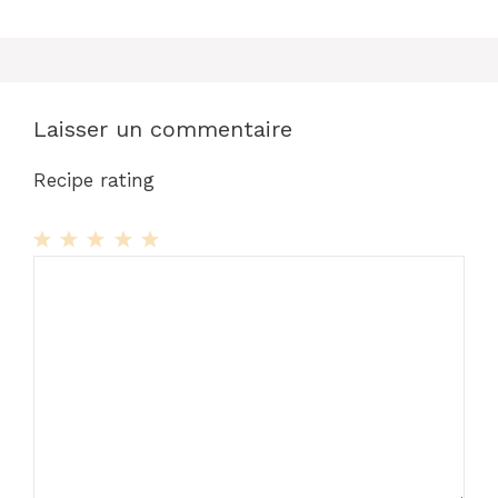
Laisser un commentaire
Recipe rating
1
Commentaire
2
3
4
5
Star
Stars
Stars
Stars
Stars