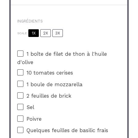
INGRÉDIENTS
1X
2X
3X
SCALE
1
boîte de filet de thon à l'huile
d'olive
10
tomates cerises
1
boule de mozzarella
2
feuilles de brick
Sel
Poivre
Quelques feuilles de basilic frais