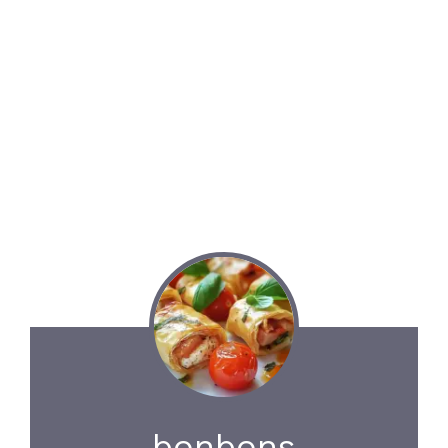
bonbons