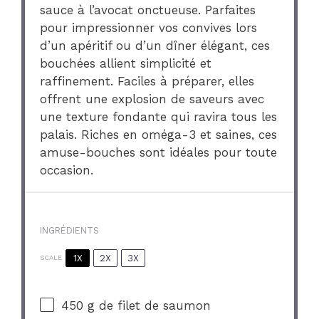
sauce à l’avocat onctueuse. Parfaites
pour impressionner vos convives lors
d’un apéritif ou d’un dîner élégant, ces
bouchées allient simplicité et
raffinement. Faciles à préparer, elles
offrent une explosion de saveurs avec
une texture fondante qui ravira tous les
palais. Riches en oméga-3 et saines, ces
amuse-bouches sont idéales pour toute
occasion.
INGRÉDIENTS
1X
2X
3X
SCALE
450 g
de filet de saumon