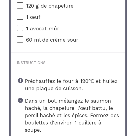
120 g
de chapelure
1
œuf
1
avocat mûr
60
ml de crème sour
INSTRUCTIONS
Préchauffez le four à 190°C et huilez
une plaque de cuisson.
Dans un bol, mélangez le saumon
haché, la chapelure, l'œuf battu, le
persil haché et les épices. Formez des
boulettes d'environ 1 cuillère à
soupe.