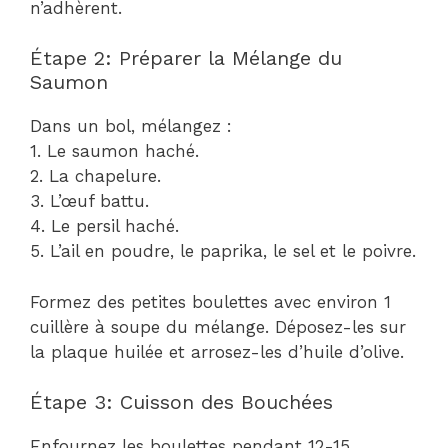
n’adhèrent.
Étape 2: Préparer la Mélange du
Saumon
Dans un bol, mélangez :
1. Le saumon haché.
2. La chapelure.
3. L’œuf battu.
4. Le persil haché.
5. L’ail en poudre, le paprika, le sel et le poivre.
Formez des petites boulettes avec environ 1
cuillère à soupe du mélange. Déposez-les sur
la plaque huilée et arrosez-les d’huile d’olive.
Étape 3: Cuisson des Bouchées
Enfournez les boulettes pendant 12-15