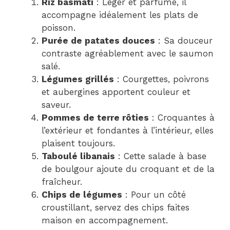
Riz basmati
: Léger et parfumé, il
accompagne idéalement les plats de
poisson.
Purée de patates douces
: Sa douceur
contraste agréablement avec le saumon
salé.
Légumes grillés
: Courgettes, poivrons
et aubergines apportent couleur et
saveur.
Pommes de terre rôties
: Croquantes à
l’extérieur et fondantes à l’intérieur, elles
plaisent toujours.
Taboulé libanais
: Cette salade à base
de boulgour ajoute du croquant et de la
fraîcheur.
Chips de légumes
: Pour un côté
croustillant, servez des chips faites
maison en accompagnement.