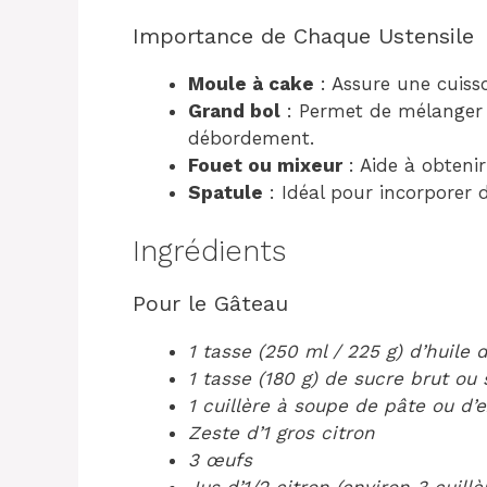
Importance de Chaque Ustensile
Moule à cake
: Assure une cuiss
Grand bol
: Permet de mélanger f
débordement.
Fouet ou mixeur
: Aide à obteni
Spatule
: Idéal pour incorporer d
Ingrédients
Pour le Gâteau
1 tasse (250 ml / 225 g) d’huile d
1 tasse (180 g) de sucre brut ou 
1 cuillère à soupe de pâte ou d’e
Zeste d’1 gros citron
3 œufs