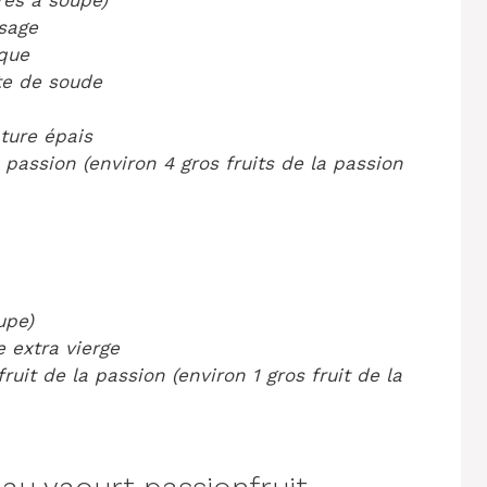
ères à soupe)
usage
ique
te de soude
ature épais
 passion (environ 4 gros fruits de la passion
upe)
e extra vierge
ruit de la passion (environ 1 gros fruit de la