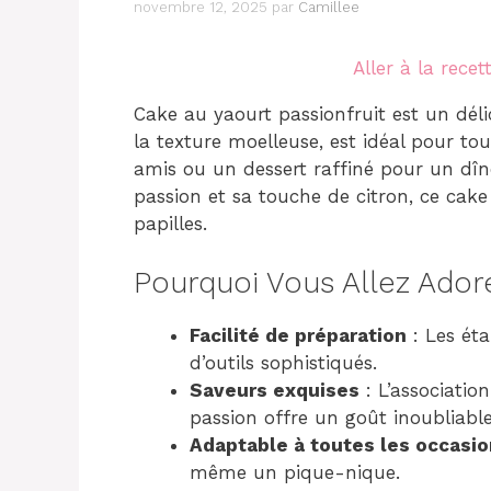
novembre 12, 2025
par
Camillee
Aller à la recet
Cake au yaourt passionfruit est un délic
la texture moelleuse, est idéal pour tou
amis ou un dessert raffiné pour un dîne
passion et sa touche de citron, ce cake 
papilles.
Pourquoi Vous Allez Ador
Facilité de préparation
: Les éta
d’outils sophistiqués.
Saveurs exquises
: L’association
passion offre un goût inoubliable
Adaptable à toutes les occasi
même un pique-nique.