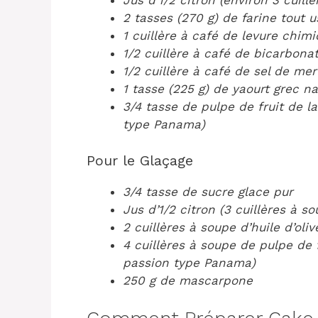
Jus d’1/2 citron (environ 3 cuill
2 tasses (270 g) de farine tout 
1 cuillère à café de levure chim
1/2 cuillère à café de bicarbona
1/2 cuillère à café de sel de mer
1 tasse (225 g) de yaourt grec n
3/4 tasse de pulpe de fruit de la
type Panama)
Pour le Glaçage
3/4 tasse de sucre glace pur
Jus d’1/2 citron (3 cuillères à so
2 cuillères à soupe d’huile d’oliv
4 cuillères à soupe de pulpe de f
passion type Panama)
250 g de mascarpone