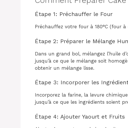
Comment Préparer Cake a
Étape 1: Préchauffer le Four
Préchauffez votre four à 180°C (four à
Étape 2: Préparer le Mélange Hu
Dans un grand bol, mélangez l’huile d’oli
jusqu’à ce que le mélange soit homogèn
obtenir un mélange lisse.
Étape 3: Incorporer les Ingrédien
Incorporez la farine, la levure chimiqu
jusqu’à ce que les ingrédients soient 
Étape 4: Ajouter Yaourt et Fruits