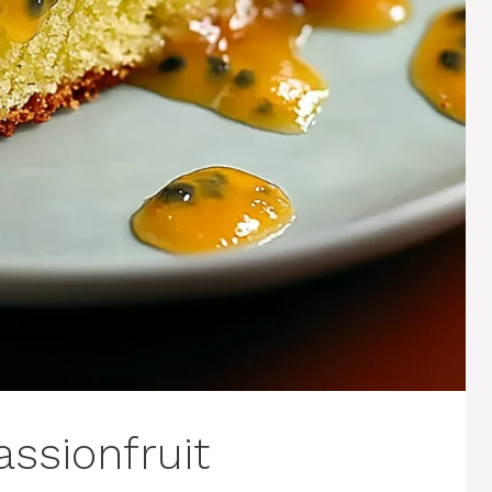
ssionfruit