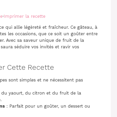
te
·
Imprimer la recette
e qui allie légèreté et fraîcheur. Ce gâteau, à
tes les occasions, que ce soit un goûter entre
r. Avec sa saveur unique de fruit de la
saura séduire vos invités et ravir vos
er Cette Recette
pes sont simples et ne nécessitent pas
 du yaourt, du citron et du fruit de la
.
ons
: Parfait pour un goûter, un dessert ou