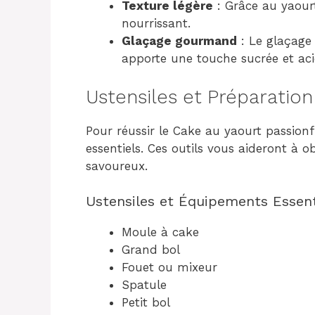
Texture légère
: Grâce au yaourt
nourrissant.
Glaçage gourmand
: Le glaçage 
apporte une touche sucrée et aci
Ustensiles et Préparation
Pour réussir le Cake au yaourt passionf
essentiels. Ces outils vous aideront à 
savoureux.
Ustensiles et Équipements Essent
Moule à cake
Grand bol
Fouet ou mixeur
Spatule
Petit bol