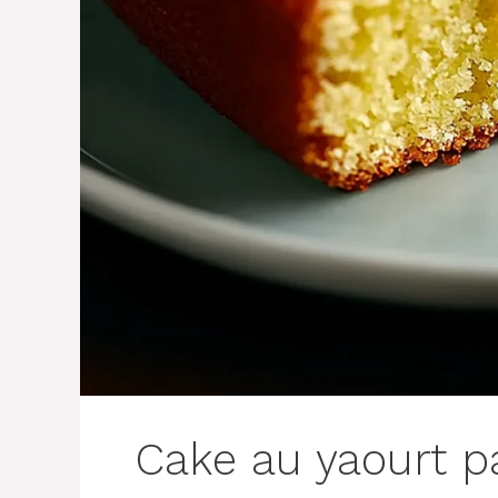
Cake au yaourt pa