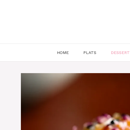
Aller
au
contenu
HOME
PLATS
DESSERT