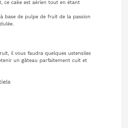
, ce cake est aérien tout en étant
à base de pulpe de fruit de la passion
dulée.
ruit, il vous faudra quelques ustensiles
obtenir un gâteau parfaitement cuit et
iels