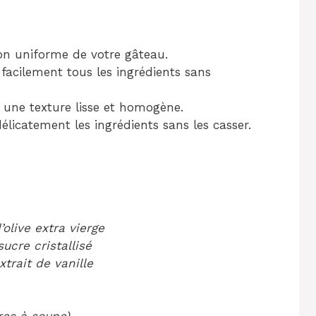
on uniforme de votre gâteau.
acilement tous les ingrédients sans
r une texture lisse et homogène.
élicatement les ingrédients sans les casser.
’olive extra vierge
sucre cristallisé
xtrait de vanille