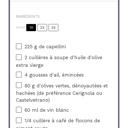
INGRÉDIENTS
1X
2X
3X
SCALE
225 g
de capellini
2
cuillères à soupe d'huile d'olive
extra vierge
4
gousses d'ail, émincées
80 g
d'olives vertes, dénoyautées et
hachées (de préférence Cerignola ou
Castelvetrano)
60
ml de vin blanc
1/4
cuillère à café de flocons de