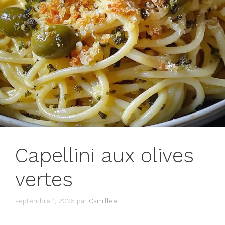
Capellini aux olives
vertes
septembre 1, 2025
par
Camillee