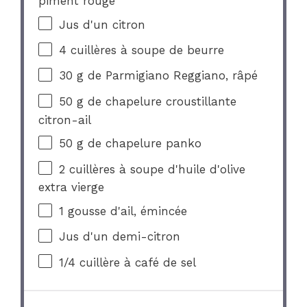
piment rouge
Jus d'un citron
4
cuillères à soupe de beurre
30 g
de Parmigiano Reggiano, râpé
50 g
de chapelure croustillante
citron-ail
50 g
de chapelure panko
2
cuillères à soupe d'huile d'olive
extra vierge
1
gousse d'ail, émincée
Jus d'un demi-citron
1/4
cuillère à café de sel