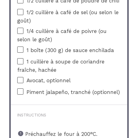
1/2
cuillère à café de poudre de chili
1/2
cuillère à café de sel (ou selon le
goût)
1/4
cuillère à café de poivre (ou
selon le goût)
1
boîte (300 g) de sauce enchilada
1
cuillère à soupe de coriandre
fraîche, hachée
Avocat, optionnel
Piment jalapeño, tranché (optionnel)
INSTRUCTIONS
Préchauffez le four à 200°C.