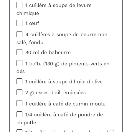
1
cuillère à soupe de levure
chimique
1
œuf
4
cuillères à soupe de beurre non
salé, fondu
80
ml de babeurre
1
boîte (130 g) de piments verts en
dés
1
cuillère à soupe d'huile d'olive
2
gousses d'ail, émincées
1
cuillère à café de cumin moulu
1/4
cuillère à café de poudre de
chipotle