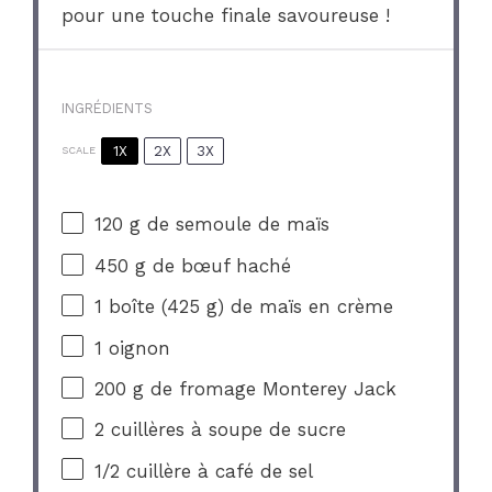
pour une touche finale savoureuse !
INGRÉDIENTS
1X
2X
3X
SCALE
120 g
de semoule de maïs
450 g
de bœuf haché
1
boîte (425 g) de maïs en crème
1
oignon
200 g
de fromage Monterey Jack
2
cuillères à soupe de sucre
1/2
cuillère à café de sel