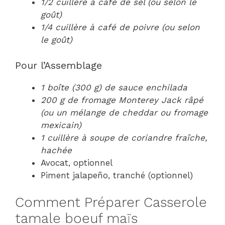
1/2 cuillère à café de sel (ou selon le
goût)
1/4 cuillère à café de poivre (ou selon
le goût)
Pour l’Assemblage
1 boîte (300 g) de sauce enchilada
200 g de fromage Monterey Jack râpé
(ou un mélange de cheddar ou fromage
mexicain)
1 cuillère à soupe de coriandre fraîche,
hachée
Avocat, optionnel
Piment jalapeño, tranché (optionnel)
Comment Préparer Casserole
tamale boeuf maïs