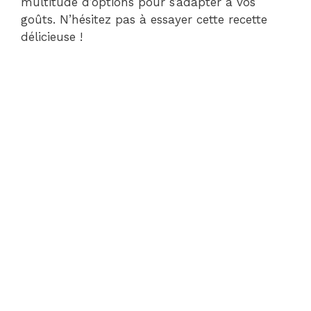
multitude d’options pour s’adapter à vos
goûts. N’hésitez pas à essayer cette recette
délicieuse !