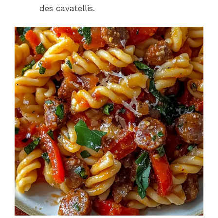
des cavatellis.