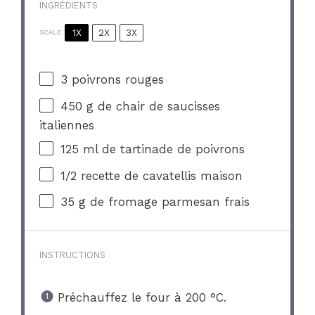
INGRÉDIENTS
1X
2X
3X
SCALE
3
poivrons rouges
450 g
de chair de saucisses
italiennes
125
ml de tartinade de poivrons
1/2
recette de cavatellis maison
35 g
de fromage parmesan frais
INSTRUCTIONS
Préchauffez le four à 200 °C.