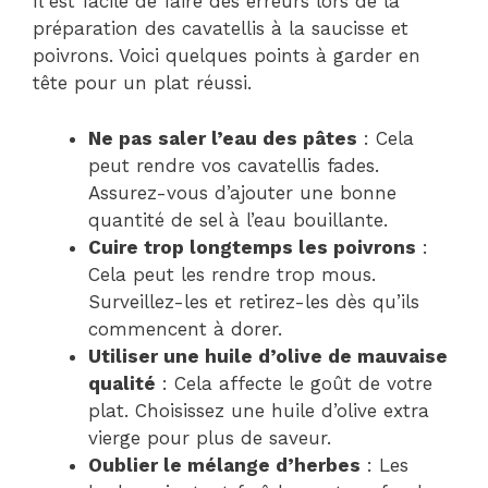
Il est facile de faire des erreurs lors de la
préparation des cavatellis à la saucisse et
poivrons. Voici quelques points à garder en
tête pour un plat réussi.
Ne pas saler l’eau des pâtes
: Cela
peut rendre vos cavatellis fades.
Assurez-vous d’ajouter une bonne
quantité de sel à l’eau bouillante.
Cuire trop longtemps les poivrons
:
Cela peut les rendre trop mous.
Surveillez-les et retirez-les dès qu’ils
commencent à dorer.
Utiliser une huile d’olive de mauvaise
qualité
: Cela affecte le goût de votre
plat. Choisissez une huile d’olive extra
vierge pour plus de saveur.
Oublier le mélange d’herbes
: Les