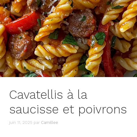
Cavatellis à la
saucisse et poivrons
juin 11, 2025
par
Camillee