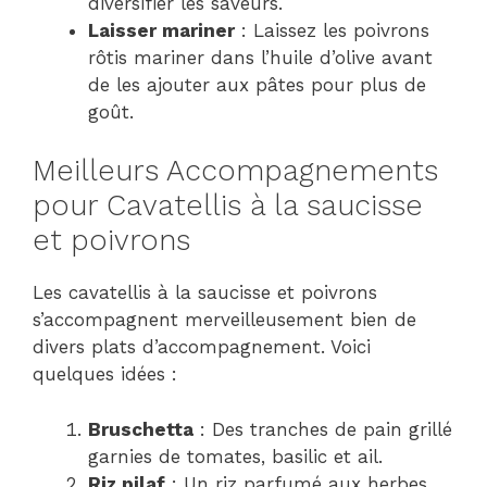
diversifier les saveurs.
Laisser mariner
: Laissez les poivrons
rôtis mariner dans l’huile d’olive avant
de les ajouter aux pâtes pour plus de
goût.
Meilleurs Accompagnements
pour Cavatellis à la saucisse
et poivrons
Les cavatellis à la saucisse et poivrons
s’accompagnent merveilleusement bien de
divers plats d’accompagnement. Voici
quelques idées :
Bruschetta
: Des tranches de pain grillé
garnies de tomates, basilic et ail.
Riz pilaf
: Un riz parfumé aux herbes