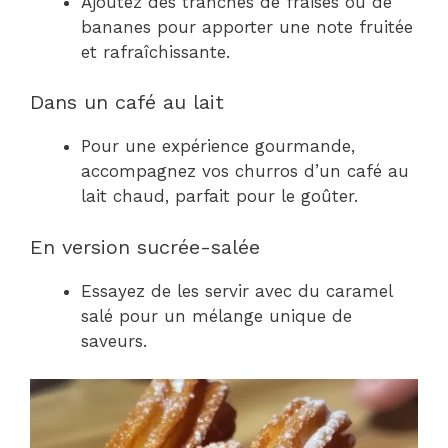
Ajoutez des tranches de fraises ou de
bananes pour apporter une note fruitée
et rafraîchissante.
Dans un café au lait
Pour une expérience gourmande,
accompagnez vos churros d’un café au
lait chaud, parfait pour le goûter.
En version sucrée-salée
Essayez de les servir avec du caramel
salé pour un mélange unique de
saveurs.