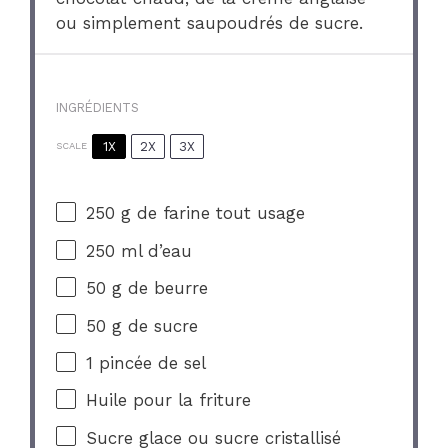
ou simplement saupoudrés de sucre.
INGRÉDIENTS
1X
2X
3X
SCALE
250 g
de farine tout usage
250
ml d’eau
50 g
de beurre
50 g
de sucre
1
pincée de sel
Huile pour la friture
Sucre glace ou sucre cristallisé