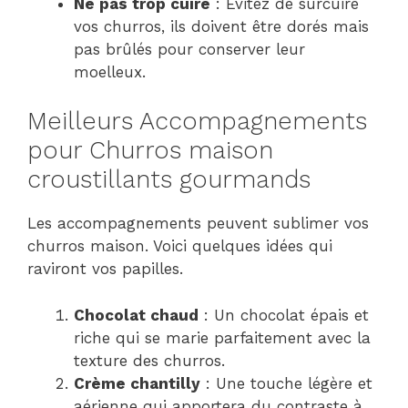
Ne pas trop cuire
: Évitez de surcuire
vos churros, ils doivent être dorés mais
pas brûlés pour conserver leur
moelleux.
Meilleurs Accompagnements
pour Churros maison
croustillants gourmands
Les accompagnements peuvent sublimer vos
churros maison. Voici quelques idées qui
raviront vos papilles.
Chocolat chaud
: Un chocolat épais et
riche qui se marie parfaitement avec la
texture des churros.
Crème chantilly
: Une touche légère et
aérienne qui apportera du contraste à