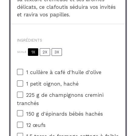
délicats, ce clafoutis séduira vos invités
et ravira vos papilles.
INGRÉDIENTS
1X
2X
3X
SCALE
1
cuillère à café d'huile d'olive
1
petit oignon, haché
225 g
de champignons cremini
tranchés
150 g
d'épinards bébés hachés
12
œufs