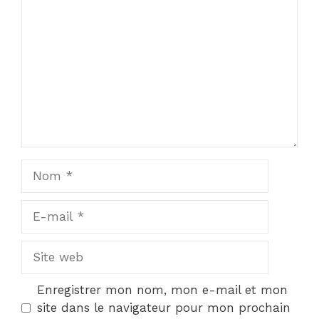
Star
Stars
Stars
Stars
Stars
Nom
E-
mail
Site
web
Enregistrer mon nom, mon e-mail et mon
site dans le navigateur pour mon prochain