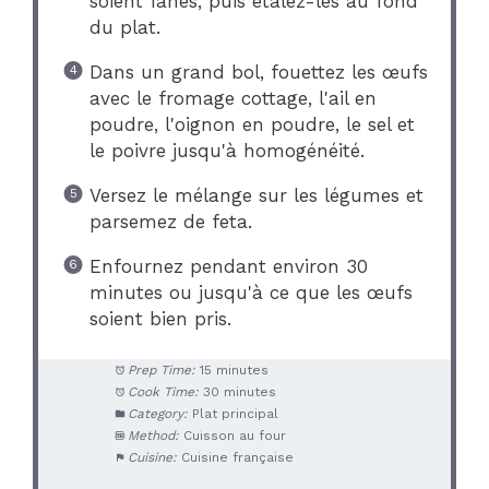
soient fanés, puis étalez-les au fond
du plat.
Dans un grand bol, fouettez les œufs
avec le fromage cottage, l'ail en
poudre, l'oignon en poudre, le sel et
le poivre jusqu'à homogénéité.
Versez le mélange sur les légumes et
parsemez de feta.
Enfournez pendant environ 30
minutes ou jusqu'à ce que les œufs
soient bien pris.
Prep Time:
15 minutes
Cook Time:
30 minutes
Category:
Plat principal
Method:
Cuisson au four
Cuisine:
Cuisine française