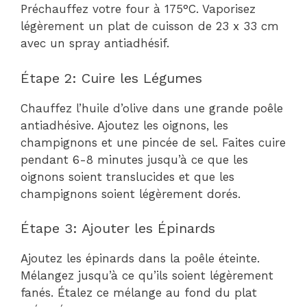
Préchauffez votre four à 175°C. Vaporisez
légèrement un plat de cuisson de 23 x 33 cm
avec un spray antiadhésif.
Étape 2: Cuire les Légumes
Chauffez l’huile d’olive dans une grande poêle
antiadhésive. Ajoutez les oignons, les
champignons et une pincée de sel. Faites cuire
pendant 6-8 minutes jusqu’à ce que les
oignons soient translucides et que les
champignons soient légèrement dorés.
Étape 3: Ajouter les Épinards
Ajoutez les épinards dans la poêle éteinte.
Mélangez jusqu’à ce qu’ils soient légèrement
fanés. Étalez ce mélange au fond du plat