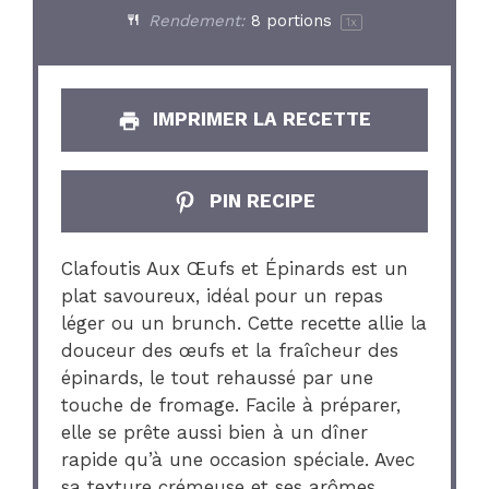
Rendement:
8
portions
1
x
IMPRIMER LA RECETTE
PIN RECIPE
Clafoutis Aux Œufs et Épinards est un
plat savoureux, idéal pour un repas
léger ou un brunch. Cette recette allie la
douceur des œufs et la fraîcheur des
épinards, le tout rehaussé par une
touche de fromage. Facile à préparer,
elle se prête aussi bien à un dîner
rapide qu’à une occasion spéciale. Avec
sa texture crémeuse et ses arômes