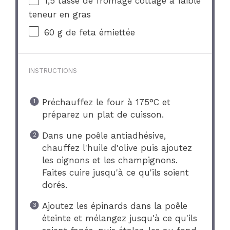
1
,5 tasse de fromage cottage à faible
teneur en gras
60 g
de feta émiettée
INSTRUCTIONS
Préchauffez le four à 175°C et
préparez un plat de cuisson.
Dans une poêle antiadhésive,
chauffez l'huile d'olive puis ajoutez
les oignons et les champignons.
Faites cuire jusqu'à ce qu'ils soient
dorés.
Ajoutez les épinards dans la poêle
éteinte et mélangez jusqu'à ce qu'ils