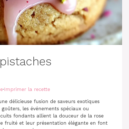
 pistaches
te
·
Imprimer la recette
ne délicieuse fusion de saveurs exotiques
es goûters, les événements spéciaux ou
scuits fondants allient la douceur de la rose
e fruité et leur présentation élégante en font