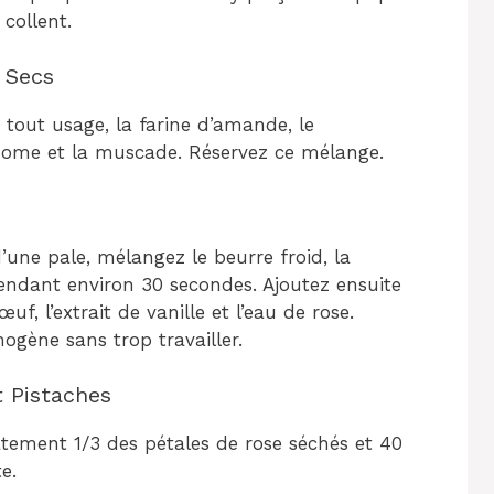
 collent.
 Secs
tout usage, la farine d’amande, le
amome et la muscade. Réservez ce mélange.
’une pale, mélangez le beurre froid, la
pendant environ 30 secondes. Ajoutez ensuite
œuf, l’extrait de vanille et l’eau de rose.
gène sans trop travailler.
t Pistaches
catement 1/3 des pétales de rose séchés et 40
e.