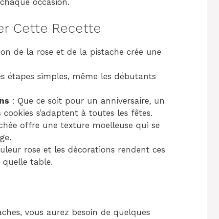
 chaque occasion.
er Cette Recette
ion de la rose et de la pistache crée une
es étapes simples, même les débutants
ons
: Que ce soit pour un anniversaire, un
cookies s’adaptent à toutes les fêtes.
hée offre une texture moelleuse qui se
ge.
uleur rose et les décorations rendent ces
e quelle table.
taches, vous aurez besoin de quelques