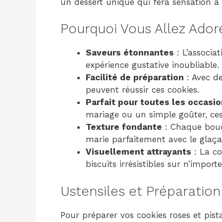
un dessert unique qui fera sensation à
Pourquoi Vous Allez Ador
Saveurs étonnantes
: L’associat
expérience gustative inoubliable.
Facilité de préparation
: Avec d
peuvent réussir ces cookies.
Parfait pour toutes les occasi
mariage ou un simple goûter, ces 
Texture fondante
: Chaque bouc
marie parfaitement avec le glaça
Visuellement attrayants
: La co
biscuits irrésistibles sur n’import
Ustensiles et Préparation
Pour préparer vos cookies roses et pis