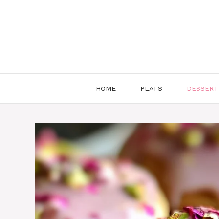
Aller
au
contenu
HOME
PLATS
DESSERT