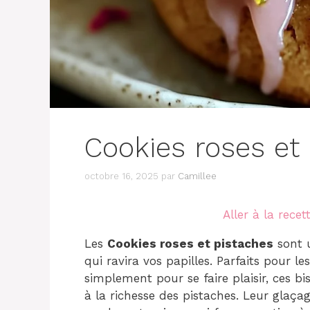
Cookies roses et
octobre 16, 2025
par
Camillee
Aller à la recet
Les
Cookies roses et pistaches
sont u
qui ravira vos papilles. Parfaits pour l
simplement pour se faire plaisir, ces bi
à la richesse des pistaches. Leur glaçag