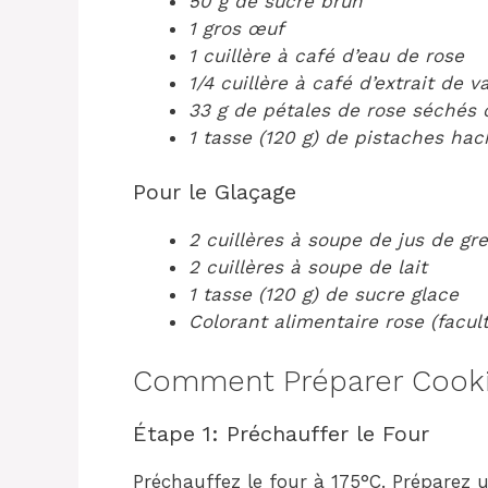
50 g de sucre brun
1 gros œuf
1 cuillère à café d’eau de rose
1/4 cuillère à café d’extrait de va
33 g de pétales de rose séchés 
1 tasse (120 g) de pistaches ha
Pour le Glaçage
2 cuillères à soupe de jus de gr
2 cuillères à soupe de lait
1 tasse (120 g) de sucre glace
Colorant alimentaire rose (facult
Comment Préparer Cookie
Étape 1: Préchauffer le Four
Préchauffez le four à 175°C. Préparez 