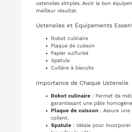
ustensiles simples. Avoir le bon équipem
meilleur résultat.
Ustensiles et Équipements Essent
Robot culinaire
Plaque de cuisson
Papier sulfurisé
Spatule
Cuillère à biscuits
Importance de Chaque Ustensile
Robot culinaire
: Permet de méla
garantissant une pâte homogène
Plaque de cuisson
: Assure une 
collent.
Spatule
: Idéale pour incorporer