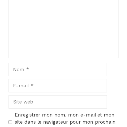
Star
Stars
Stars
Stars
Stars
Nom
E-
mail
Site
web
Enregistrer mon nom, mon e-mail et mon
site dans le navigateur pour mon prochain