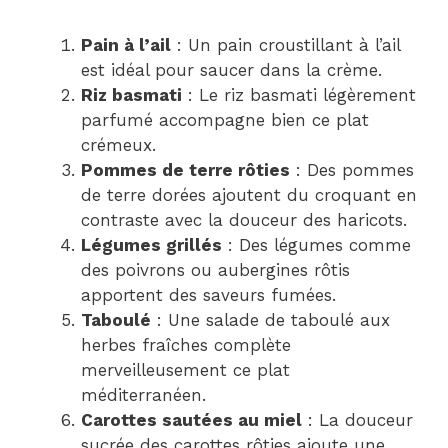
Pain à l’ail
: Un pain croustillant à l’ail
est idéal pour saucer dans la crème.
Riz basmati
: Le riz basmati légèrement
parfumé accompagne bien ce plat
crémeux.
Pommes de terre rôties
: Des pommes
de terre dorées ajoutent du croquant en
contraste avec la douceur des haricots.
Légumes grillés
: Des légumes comme
des poivrons ou aubergines rôtis
apportent des saveurs fumées.
Taboulé
: Une salade de taboulé aux
herbes fraîches complète
merveilleusement ce plat
méditerranéen.
Carottes sautées au miel
: La douceur
sucrée des carottes rôties ajoute une