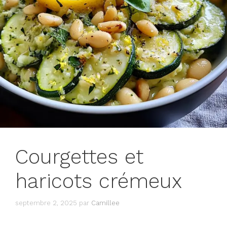
Courgettes et
haricots crémeux
septembre 2, 2025
par
Camillee