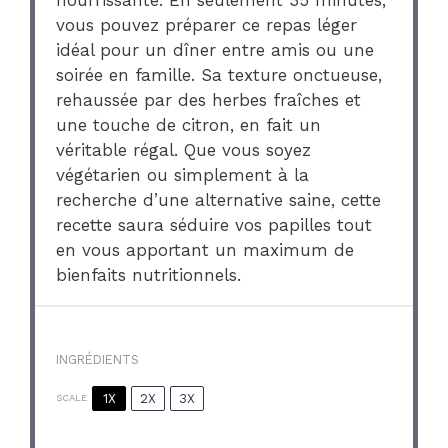
nourrissante. En seulement 35 minutes,
vous pouvez préparer ce repas léger
idéal pour un dîner entre amis ou une
soirée en famille. Sa texture onctueuse,
rehaussée par des herbes fraîches et
une touche de citron, en fait un
véritable régal. Que vous soyez
végétarien ou simplement à la
recherche d’une alternative saine, cette
recette saura séduire vos papilles tout
en vous apportant un maximum de
bienfaits nutritionnels.
INGRÉDIENTS
1X
2X
3X
SCALE