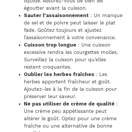
liquide. Assurez-vous de bien les
égoutter avant la cuisson.
Sauter l’assaisonnement
: Un manque
de sel et de poivre peut laisser le plat
fade. Goûtez toujours et ajustez
l’assaisonnement à votre convenance.
Cuisson trop longue
: Une cuisson
excessive rendra les courgettes molles.
Surveillez la cuisson pour qu’elles
restent croquantes.
Oublier les herbes fraîches
: Les
herbes apportent fraîcheur et goût.
Ajoutez-les à la fin de la cuisson pour
préserver leur saveur.
Ne pas utiliser de crème de qualité
:
Une crème peu appétissante peut
altérer le goût. Optez pour une crème
fraîche ou une alternative de bonne