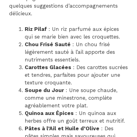
quelques suggestions d’accompagnements
délicieux.
Riz Pilaf
: Un riz parfumé aux épices
qui se marie bien avec les croquettes.
Chou Frisé Sauté
: Un chou frisé
légèrement sauté à l’ail apporte des
nutriments essentiels.
Carottes Glacées
: Des carottes sucrées
et tendres, parfaites pour ajouter une
texture croquante.
Soupe du Jour
: Une soupe chaude,
comme une minestrone, complète
agréablement votre plat.
Quinoa aux Épices
: Un quinoa aux
herbes offre un goût terreux et nutritif.
Pâtes à l’Ail et Huile d’Olive
: Des
pâtes simples mais savoureuses qui