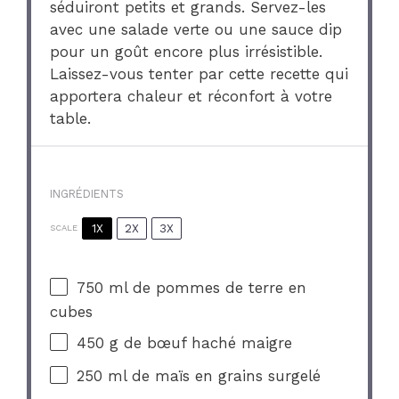
séduiront petits et grands. Servez-les
avec une salade verte ou une sauce dip
pour un goût encore plus irrésistible.
Laissez-vous tenter par cette recette qui
apportera chaleur et réconfort à votre
table.
INGRÉDIENTS
1X
2X
3X
SCALE
750
ml de pommes de terre en
cubes
450 g
de bœuf haché maigre
250
ml de maïs en grains surgelé