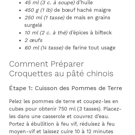
45 ml (3 c. à soupe)
d’huile
450 g (1 lb)
de bœuf haché maigre
250 ml (1 tasse)
de maïs en grains
surgelé
10 ml (2 c. à thé)
d’épices à bifteck
2 œufs
60 ml (¼ tasse)
de farine tout usage
Comment Préparer
Croquettes au pâté chinois
Étape 1: Cuisson des Pommes de Terre
Pelez les pommes de terre et coupez-les en
cubes pour obtenir 750 ml (3 tasses). Placez-
les dans une casserole et couvrez d’eau.
Portez à ébullition à feu vif, réduisez à feu
moyen-vif et laissez cuire 10 à 12 minutes