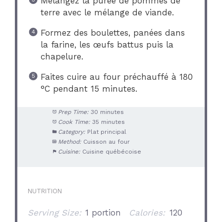
Mélangez la purée de pommes de
terre avec le mélange de viande.
Formez des boulettes, panées dans
la farine, les œufs battus puis la
chapelure.
Faites cuire au four préchauffé à 180
°C pendant 15 minutes.
Prep Time:
30 minutes
Cook Time:
35 minutes
Category:
Plat principal
Method:
Cuisson au four
Cuisine:
Cuisine québécoise
NUTRITION
Serving Size:
1 portion
Calories:
120