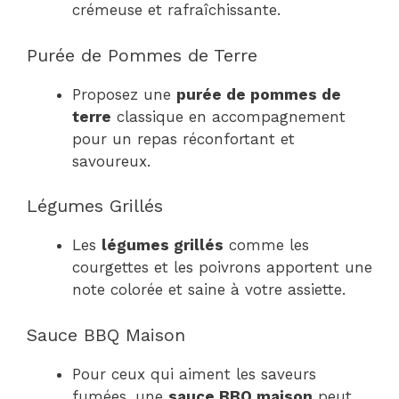
crémeuse et rafraîchissante.
Purée de Pommes de Terre
Proposez une
purée de pommes de
terre
classique en accompagnement
pour un repas réconfortant et
savoureux.
Légumes Grillés
Les
légumes grillés
comme les
courgettes et les poivrons apportent une
note colorée et saine à votre assiette.
Sauce BBQ Maison
Pour ceux qui aiment les saveurs
fumées, une
sauce BBQ maison
peut