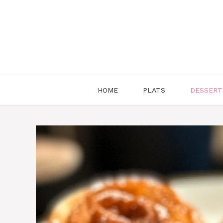
Aller
au
contenu
HOME
PLATS
DESSERT