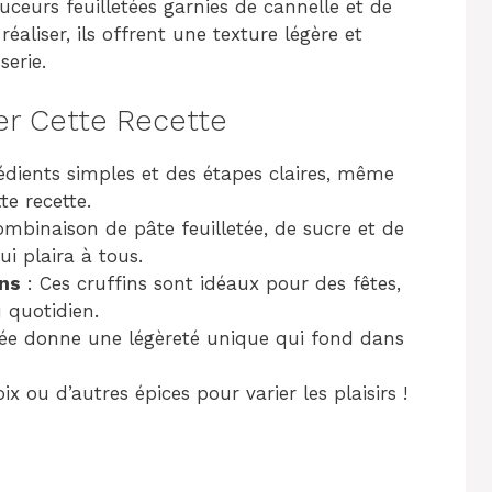
uceurs feuilletées garnies de cannelle et de
réaliser, ils offrent une texture légère et
serie.
er Cette Recette
édients simples et des étapes claires, même
te recette.
ombinaison de pâte feuilletée, de sucre et de
ui plaira à tous.
ons
: Ces cruffins sont idéaux pour des fêtes,
u quotidien.
etée donne une légèreté unique qui fond dans
ix ou d’autres épices pour varier les plaisirs !