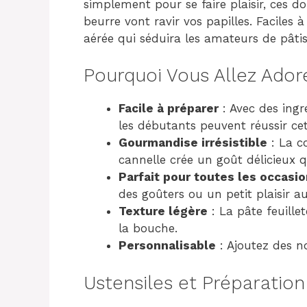
simplement pour se faire plaisir, ces do
beurre vont ravir vos papilles. Faciles à 
aérée qui séduira les amateurs de pâtis
Pourquoi Vous Allez Ador
Facile à préparer
: Avec des ingr
les débutants peuvent réussir cet
Gourmandise irrésistible
: La c
cannelle crée un goût délicieux q
Parfait pour toutes les occasi
des goûters ou un petit plaisir a
Texture légère
: La pâte feuill
la bouche.
Personnalisable
: Ajoutez des no
Ustensiles et Préparation