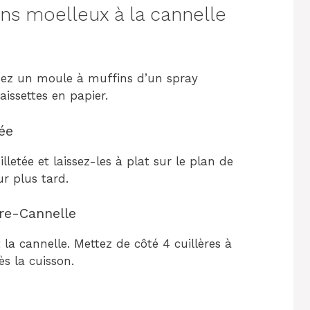
ns moelleux à la cannelle
isez un moule à muffins d’un spray
aissettes en papier.
ée
lletée et laissez-les à plat sur le plan de
ur plus tard.
re-Cannelle
 la cannelle. Mettez de côté 4 cuillères à
ès la cuisson.