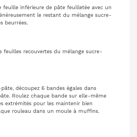
feuille inférieure de pâte feuilletée avec un
énéreusement le restant du mélange sucre-
es beurrées.
les feuilles recouvertes du mélange sucre-
-pâte, découpez 6 bandes égales dans
pâte. Roulez chaque bande sur elle-même
es extrémités pour les maintenir bien
aque rouleau dans un moule à muffins.