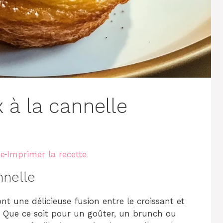
 à la cannelle
te
·
Imprimer la recette
nnelle
nt une délicieuse fusion entre le croissant et
n. Que ce soit pour un goûter, un brunch ou