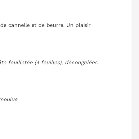
 de cannelle et de beurre. Un plaisir
e feuilletée (4 feuilles), décongelées
 moulue