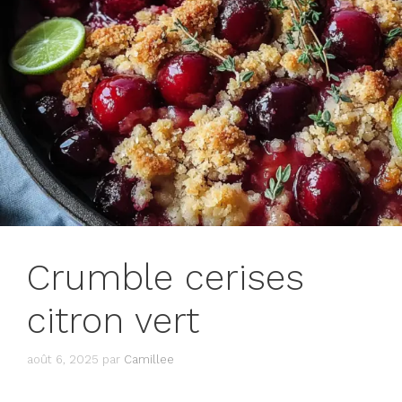
Crumble cerises
citron vert
août 6, 2025
par
Camillee