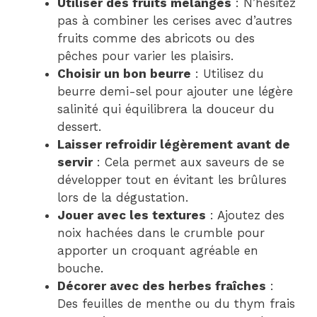
Utiliser des fruits mélangés
: N’hésitez
pas à combiner les cerises avec d’autres
fruits comme des abricots ou des
pêches pour varier les plaisirs.
Choisir un bon beurre
: Utilisez du
beurre demi-sel pour ajouter une légère
salinité qui équilibrera la douceur du
dessert.
Laisser refroidir légèrement avant de
servir
: Cela permet aux saveurs de se
développer tout en évitant les brûlures
lors de la dégustation.
Jouer avec les textures
: Ajoutez des
noix hachées dans le crumble pour
apporter un croquant agréable en
bouche.
Décorer avec des herbes fraîches
:
Des feuilles de menthe ou du thym frais