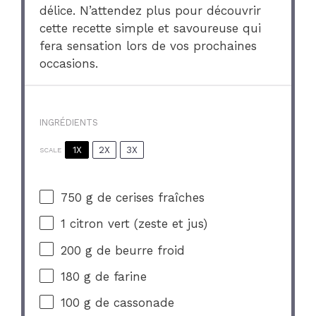
délice. N’attendez plus pour découvrir
cette recette simple et savoureuse qui
fera sensation lors de vos prochaines
occasions.
INGRÉDIENTS
1X
2X
3X
SCALE
750 g
de cerises fraîches
1
citron vert (zeste et jus)
200 g
de beurre froid
180 g
de farine
100 g
de cassonade