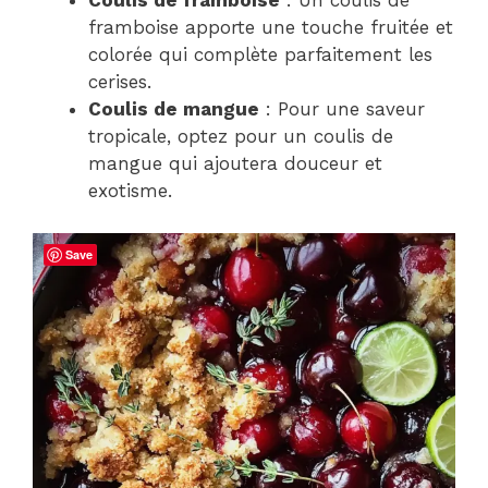
Coulis de framboise
: Un coulis de
framboise apporte une touche fruitée et
colorée qui complète parfaitement les
cerises.
Coulis de mangue
: Pour une saveur
tropicale, optez pour un coulis de
mangue qui ajoutera douceur et
exotisme.
Save