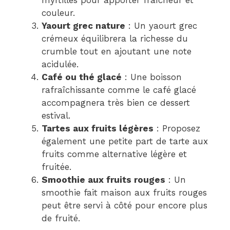
myrtilles pour apporter fraîcheur et
couleur.
Yaourt grec nature
: Un yaourt grec
crémeux équilibrera la richesse du
crumble tout en ajoutant une note
acidulée.
Café ou thé glacé
: Une boisson
rafraîchissante comme le café glacé
accompagnera très bien ce dessert
estival.
Tartes aux fruits légères
: Proposez
également une petite part de tarte aux
fruits comme alternative légère et
fruitée.
Smoothie aux fruits rouges
: Un
smoothie fait maison aux fruits rouges
peut être servi à côté pour encore plus
de fruité.