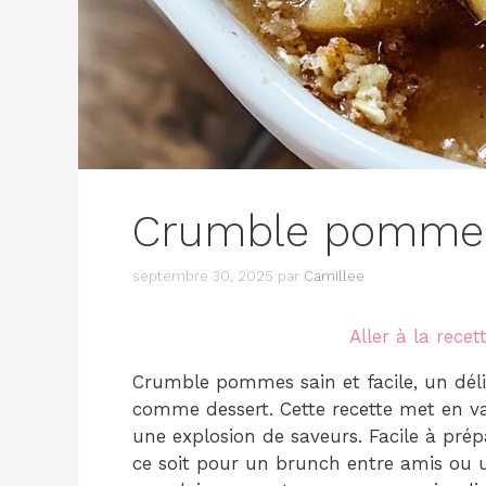
Crumble pommes 
septembre 30, 2025
par
Camillee
Aller à la recet
Crumble pommes sain et facile, un déli
comme dessert. Cette recette met en va
une explosion de saveurs. Facile à prépa
ce soit pour un brunch entre amis ou 