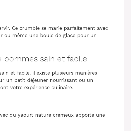
servir. Ce crumble se marie parfaitement avec
uner ou même une boule de glace pour un
 pommes sain et facile
 et facile, il existe plusieurs manières
our un petit déjeuner nourrissant ou un
ont votre expérience culinaire.
vec du yaourt nature crémeux apporte une