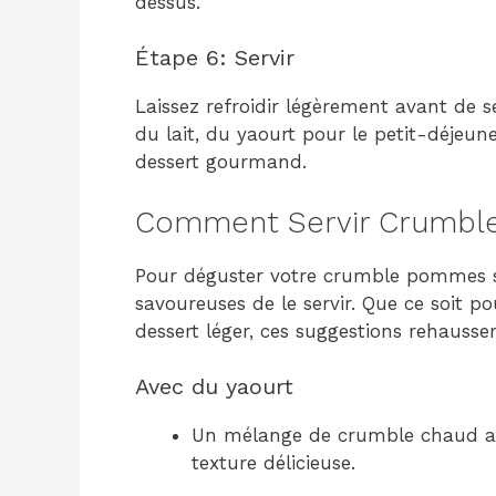
dessus.
Étape 6: Servir
Laissez refroidir légèrement avant de 
du lait, du yaourt pour le petit-déje
dessert gourmand.
Comment Servir Crumble
Pour déguster votre crumble pommes sain
savoureuses de le servir. Que ce soit p
dessert léger, ces suggestions rehausser
Avec du yaourt
Un mélange de crumble chaud a
texture délicieuse.