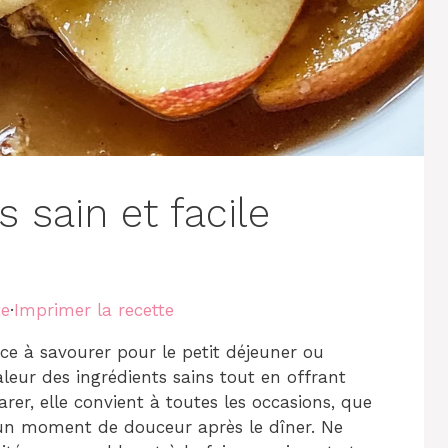
sain et facile
te
·
Imprimer la recette
ce à savourer pour le petit déjeuner ou
leur des ingrédients sains tout en offrant
rer, elle convient à toutes les occasions, que
un moment de douceur après le dîner. Ne