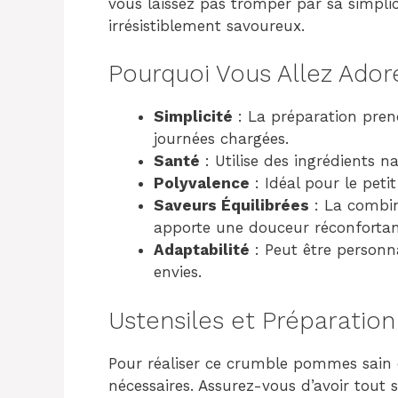
vous laissez pas tromper par sa simplici
irrésistiblement savoureux.
Pourquoi Vous Allez Ador
Simplicité
: La préparation pren
journées chargées.
Santé
: Utilise des ingrédients na
Polyvalence
: Idéal pour le peti
Saveurs Équilibrées
: La combin
apporte une douceur réconfortan
Adaptabilité
: Peut être personna
envies.
Ustensiles et Préparation
Pour réaliser ce crumble pommes sain e
nécessaires. Assurez-vous d’avoir tout