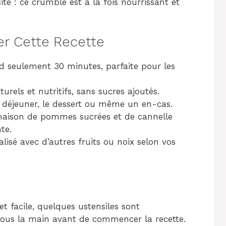
té : ce crumble est à la fois nourrissant et
er Cette Recette
d seulement 30 minutes, parfaite pour les
turels et nutritifs, sans sucres ajoutés.
t déjeuner, le dessert ou même un en-cas.
aison de pommes sucrées et de cannelle
te.
lisé avec d’autres fruits ou noix selon vos
t facile, quelques ustensiles sont
 sous la main avant de commencer la recette.