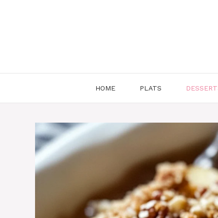
Aller
au
contenu
HOME
PLATS
DESSERT