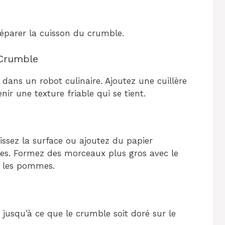
éparer la cuisson du crumble.
 Crumble
dans un robot culinaire. Ajoutez une cuillère
ir une texture friable qui se tient.
aissez la surface ou ajoutez du papier
ées. Formez des morceaux plus gros avec le
r les pommes.
usqu’à ce que le crumble soit doré sur le