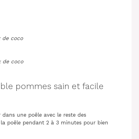
x de coco
x de coco
le pommes sain et facile
 dans une poêle avec le reste des
 la poêle pendant 2 à 3 minutes pour bien