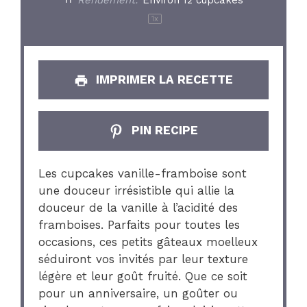
Rendement:
Environ
12
cupcakes
1
x
IMPRIMER LA RECETTE
PIN RECIPE
Les cupcakes vanille-framboise sont
une douceur irrésistible qui allie la
douceur de la vanille à l’acidité des
framboises. Parfaits pour toutes les
occasions, ces petits gâteaux moelleux
séduiront vos invités par leur texture
légère et leur goût fruité. Que ce soit
pour un anniversaire, un goûter ou