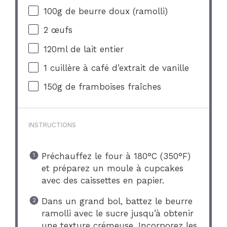
100g
de beurre doux (ramolli)
2
œufs
120
ml de lait entier
1
cuillère à café d’extrait de vanille
150g
de framboises fraîches
INSTRUCTIONS
Préchauffez le four à 180°C (350°F)
et préparez un moule à cupcakes
avec des caissettes en papier.
Dans un grand bol, battez le beurre
ramolli avec le sucre jusqu’à obtenir
une texture crémeuse. Incorporez les