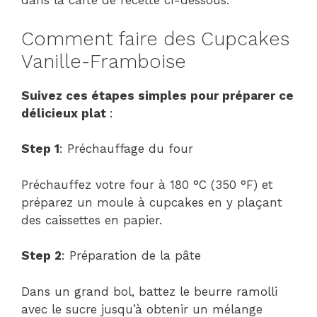
dans la carte de recette ci-dessous.
Comment faire des Cupcakes
Vanille-Framboise
Suivez ces étapes simples pour préparer ce
délicieux plat
:
Step 1
: Préchauffage du four
Préchauffez votre four à 180 °C (350 °F) et
préparez un moule à cupcakes en y plaçant
des caissettes en papier.
Step 2
: Préparation de la pâte
Dans un grand bol, battez le beurre ramolli
avec le sucre jusqu’à obtenir un mélange