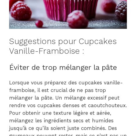
Suggestions pour Cupcakes
Vanille-Framboise :
Éviter de trop mélanger la pâte
Lorsque vous préparez des cupcakes vanille-
framboise, il est crucial de ne pas trop
mélanger la pâte. Un mélange excessif peut
rendre vos cupcakes denses et caoutchouteux.
Pour obtenir une texture légère et aérée,
mélangez les ingrédients secs et humides
jusqu’à ce qu’ils soient juste combinés. Des
grumeaux peuvent rester, mais ce n’est pas un