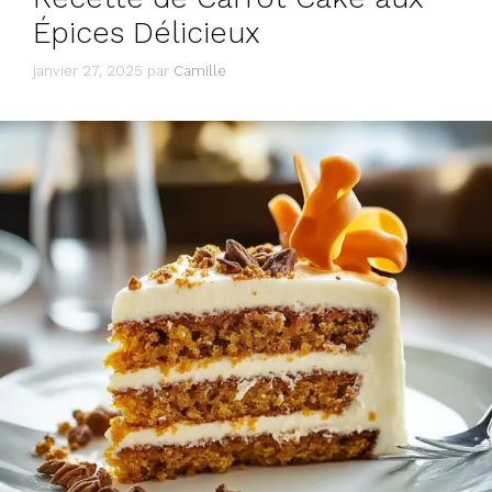
Épices Délicieux
janvier 27, 2025
par
Camille