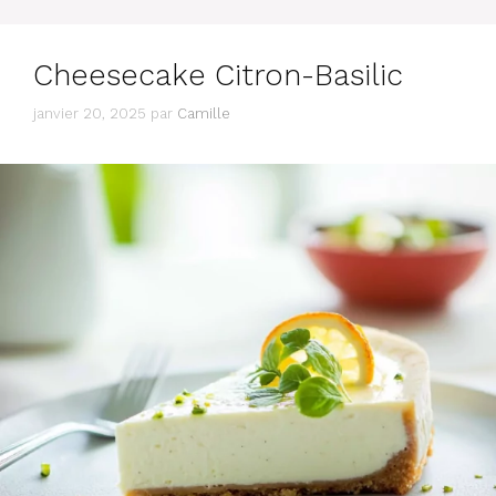
Cheesecake Citron-Basilic
janvier 20, 2025
par
Camille