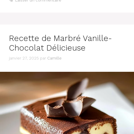
Laisser un commentaire
Recette de Marbré Vanille-
Chocolat Délicieuse
janvier 27, 2025
par
Camille