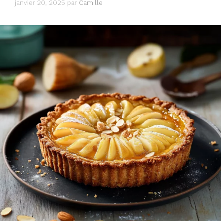
janvier 20, 2025
par
Camille