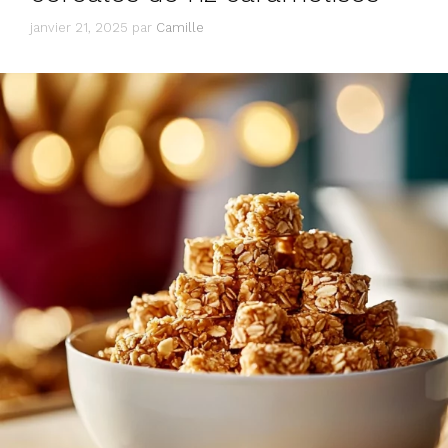
janvier 21, 2025
par
Camille