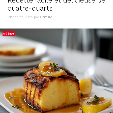
Recette facile et délicieuse de
quatre-quarts
janvier 22, 2025
par
Camille
Save