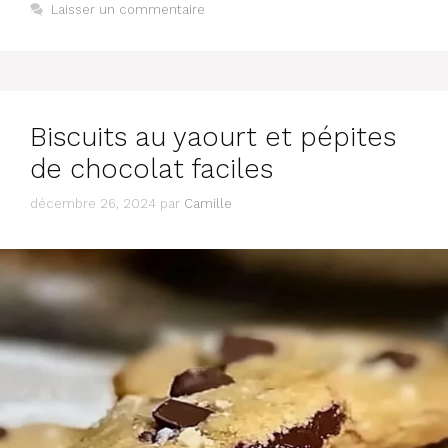
Laisser un commentaire
Biscuits au yaourt et pépites
de chocolat faciles
décembre 26, 2024
par
Camille