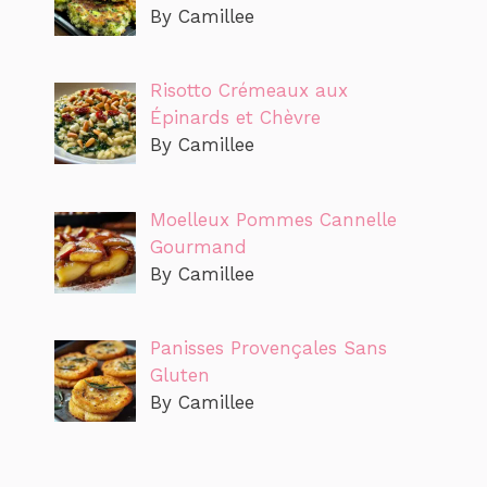
By Camillee
Risotto Crémeaux aux
Épinards et Chèvre
By Camillee
Moelleux Pommes Cannelle
Gourmand
By Camillee
Panisses Provençales Sans
Gluten
By Camillee