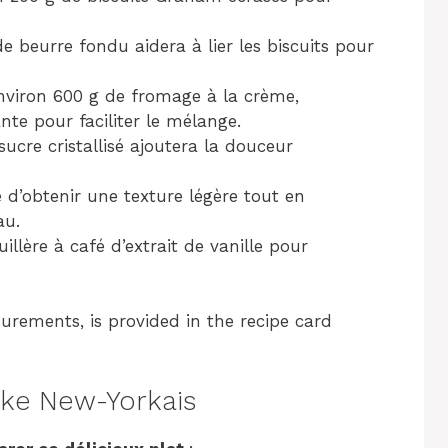
de beurre fondu aidera à lier les biscuits pour
nviron 600 g de fromage à la crème,
te pour faciliter le mélange.
sucre cristallisé ajoutera la douceur
 d’obtenir une texture légère tout en
au.
uillère à café d’extrait de vanille pour
surements, is provided in the recipe card
ke New-Yorkais