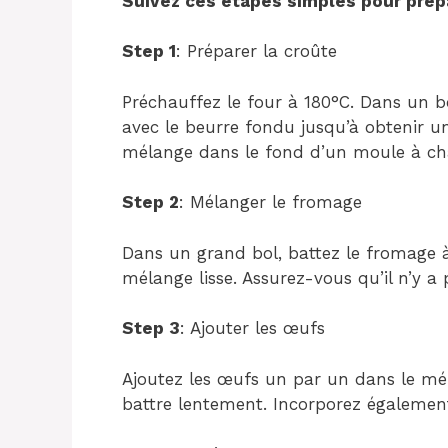
Suivez ces étapes simples pour prépa
Step 1
: Préparer la croûte
Préchauffez le four à 180°C. Dans un b
avec le beurre fondu jusqu’à obtenir 
mélange dans le fond d’un moule à cha
Step 2
: Mélanger le fromage
Dans un grand bol, battez le fromage à
mélange lisse. Assurez-vous qu’il n’y 
Step 3
: Ajouter les œufs
Ajoutez les œufs un par un dans le m
battre lentement. Incorporez également l