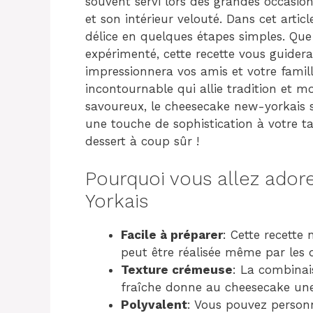
souvent servi lors des grandes occasion
et son intérieur velouté. Dans cet arti
délice en quelques étapes simples. Que
expérimenté, cette recette vous guidera
impressionnera vos amis et votre famil
incontournable qui allie tradition et m
savoureux, le cheesecake new-yorkais s
une touche de sophistication à votre ta
dessert à coup sûr !
Pourquoi vous allez ado
Yorkais
Facile à préparer
: Cette recette
peut être réalisée même par les 
Texture crémeuse
: La combina
fraîche donne au cheesecake une 
Polyvalent
: Vous pouvez personn