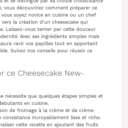
s et se distingue par sa croûte croustillante
cle, vous découvrirez comment préparer ce
 vous soyez novice en cuisine ou un chef
 vers la création d’un cheesecake qui
le. Laissez-vous tenter par cette douceur
odernité. Avec ses ingrédients simples mais
aura ravir vos papilles tout en apportant
ble. Suivez nos conseils pour réussir ce
rer ce Cheesecake New-
 ne nécessite que quelques étapes simples et
débutants en cuisine.
ison de fromage à la crème et de crème
consistance incroyablement lisse et riche.
aliser cette recette en ajoutant des fruits