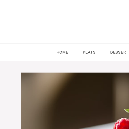
Aller
au
contenu
HOME
PLATS
DESSERT