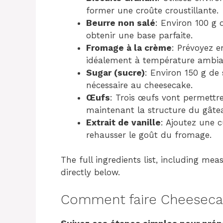
former une croûte croustillante.
Beurre non salé
: Environ 100 g 
obtenir une base parfaite.
Fromage à la crème
: Prévoyez e
idéalement à température ambian
Sugar (sucre)
: Environ 150 g de 
nécessaire au cheesecake.
Œufs
: Trois œufs vont permettre
maintenant la structure du gâte
Extrait de vanille
: Ajoutez une c
rehausser le goût du fromage.
The full ingredients list, including mea
directly below.
Comment faire Cheeseca