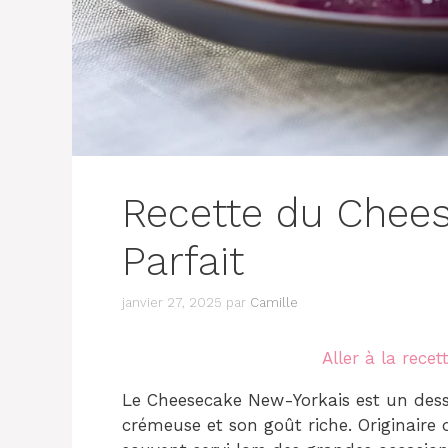
Recette du Chee
Parfait
janvier 27, 2025
par
Camille
Aller à la recet
Le Cheesecake New-Yorkais est un des
crémeuse et son goût riche. Originaire