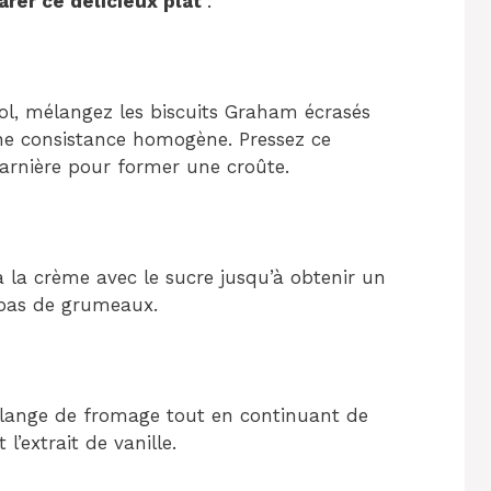
rer ce délicieux plat
:
ol, mélangez les biscuits Graham écrasés
une consistance homogène. Pressez ce
rnière pour former une croûte.
 la crème avec le sucre jusqu’à obtenir un
a pas de grumeaux.
élange de fromage tout en continuant de
’extrait de vanille.