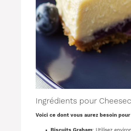
Ingrédients pour Cheese
Voici ce dont vous aurez besoin pour
Biscuits Graham
: Utilisez envi