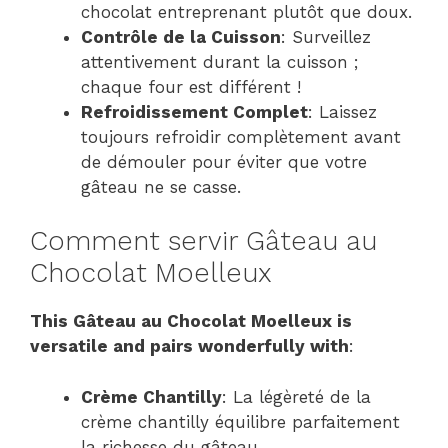
chocolat entreprenant plutôt que doux.
Contrôle de la Cuisson
: Surveillez
attentivement durant la cuisson ;
chaque four est différent !
Refroidissement Complet
: Laissez
toujours refroidir complètement avant
de démouler pour éviter que votre
gâteau ne se casse.
Comment servir Gâteau au
Chocolat Moelleux
This Gâteau au Chocolat Moelleux is
versatile and pairs wonderfully with
:
Crème Chantilly
: La légèreté de la
crème chantilly équilibre parfaitement
la richesse du gâteau.