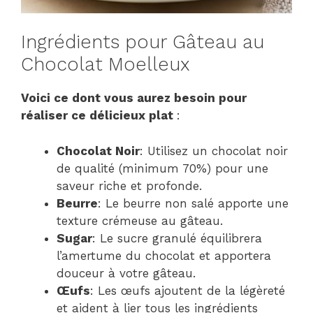
Ingrédients pour Gâteau au
Chocolat Moelleux
Voici ce dont vous aurez besoin pour
réaliser ce délicieux plat
:
Chocolat Noir
: Utilisez un chocolat noir
de qualité (minimum 70%) pour une
saveur riche et profonde.
Beurre
: Le beurre non salé apporte une
texture crémeuse au gâteau.
Sugar
: Le sucre granulé équilibrera
l’amertume du chocolat et apportera
douceur à votre gâteau.
Œufs
: Les œufs ajoutent de la légèreté
et aident à lier tous les ingrédients