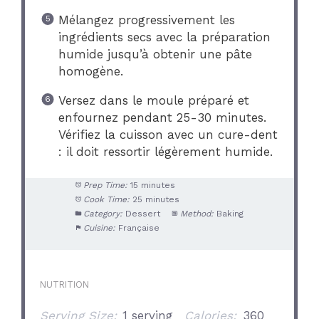
Mélangez progressivement les
ingrédients secs avec la préparation
humide jusqu’à obtenir une pâte
homogène.
Versez dans le moule préparé et
enfournez pendant 25-30 minutes.
Vérifiez la cuisson avec un cure-dent
: il doit ressortir légèrement humide.
Prep Time:
15 minutes
Cook Time:
25 minutes
Category:
Dessert
Method:
Baking
Cuisine:
Française
NUTRITION
Serving Size:
1 serving
Calories:
360