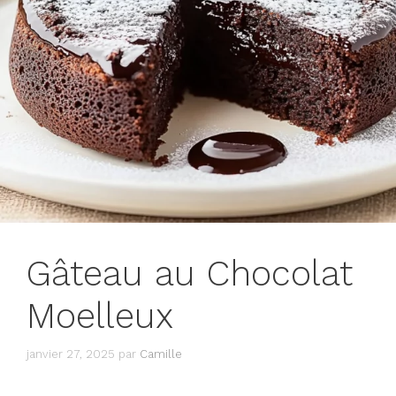
Gâteau au Chocolat
Moelleux
janvier 27, 2025
par
Camille