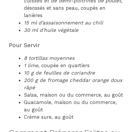
cuisses et de demi-poitrines de poulet
,
désossés et sans peau, coupés en
lanières
15 ml d’assaisonnement au chili
30 ml d’huile végétale
Pour Servir
8 tortillas moyennes
1 lime
, coupée en quartiers
10 g de feuilles de coriandre
200 g de fromage cheddar orange doux
râpé
Salsa, maison ou du commerce, au goût
Guacamole, maison ou du commerce,
au goût
Crème sure, au goût