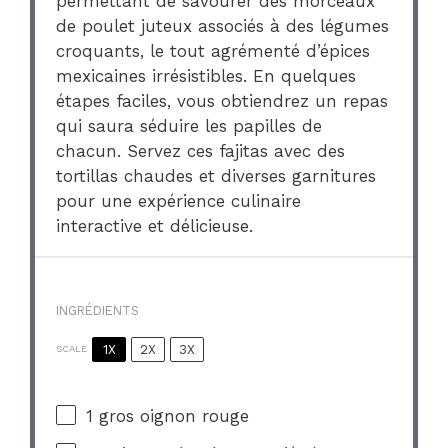
permettant de savourer des morceaux
de poulet juteux associés à des légumes
croquants, le tout agrémenté d’épices
mexicaines irrésistibles. En quelques
étapes faciles, vous obtiendrez un repas
qui saura séduire les papilles de
chacun. Servez ces fajitas avec des
tortillas chaudes et diverses garnitures
pour une expérience culinaire
interactive et délicieuse.
INGRÉDIENTS
1X
2X
3X
SCALE
1
gros oignon rouge