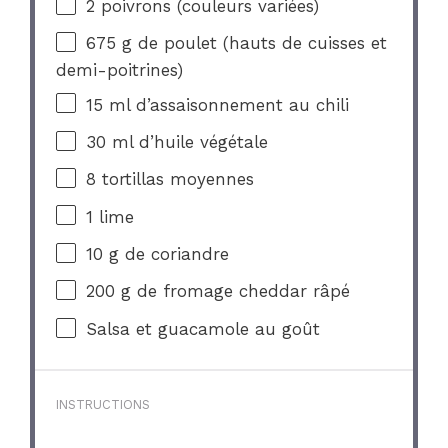
2
poivrons (couleurs variées)
675 g
de poulet (hauts de cuisses et
demi-poitrines)
15
ml d’assaisonnement au chili
30
ml d’huile végétale
8
tortillas moyennes
1
lime
10 g
de coriandre
200 g
de fromage cheddar râpé
Salsa et guacamole au goût
INSTRUCTIONS