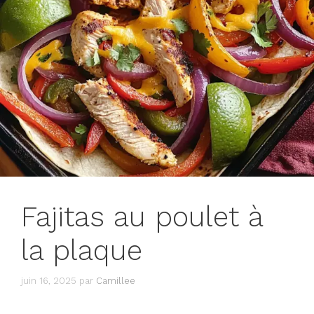
Fajitas au poulet à
la plaque
juin 16, 2025
par
Camillee