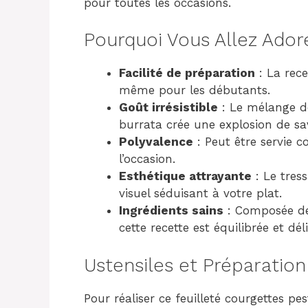
pour toutes les occasions.
Pourquoi Vous Allez Ador
Facilité de préparation
: La rece
même pour les débutants.
Goût irrésistible
: Le mélange de
burrata crée une explosion de sa
Polyvalence
: Peut être servie c
l’occasion.
Esthétique attrayante
: Le tres
visuel séduisant à votre plat.
Ingrédients sains
: Composée de
cette recette est équilibrée et dél
Ustensiles et Préparation
Pour réaliser ce feuilleté courgettes pe