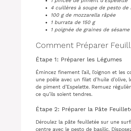
1 pincée de piment d’Espelette
4 cuillères à soupe de pesto de 
100 g de mozzarella râpée
1 burrata de 150 g
1 poignée de graines de sésame
Comment Préparer Feuill
Étape 1: Préparer les Légumes
Émincez finement l’ail, l’oignon et les c
une poêle avec un filet d’huile d’olive,
de piment d’Espelette. Remuez réguliè
ce qu’ils soient tendres.
Étape 2: Préparer la Pâte Feuillet
Déroulez la pâte feuilletée sur une su
centre avec le pesto de basilic. Dispos