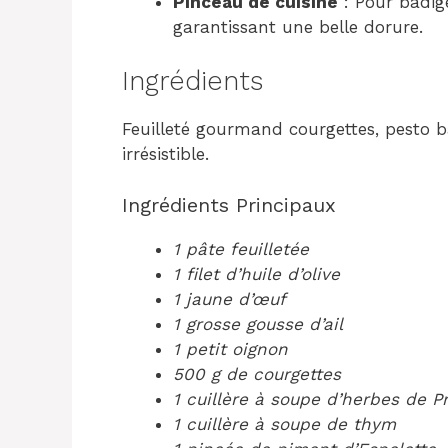
Pinceau de cuisine
: Pour badige
garantissant une belle dorure.
Ingrédients
Feuilleté gourmand courgettes, pesto b
irrésistible.
Ingrédients Principaux
1 pâte feuilletée
1 filet d’huile d’olive
1 jaune d’œuf
1 grosse gousse d’ail
1 petit oignon
500 g de courgettes
1 cuillère à soupe d’herbes de 
1 cuillère à soupe de thym