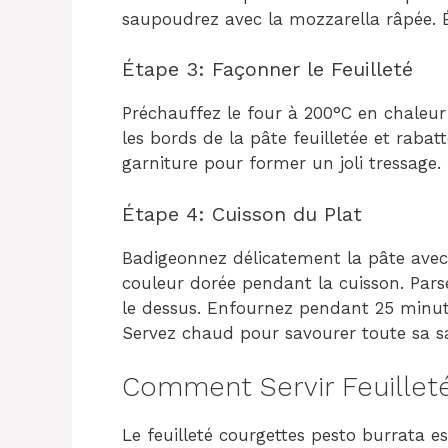
saupoudrez avec la mozzarella râpée. É
Étape 3: Façonner le Feuilleté
Préchauffez le four à 200°C en chaleur s
les bords de la pâte feuilletée et raba
garniture pour former un joli tressage.
Étape 4: Cuisson du Plat
Badigeonnez délicatement la pâte avec 
couleur dorée pendant la cuisson. Par
le dessus. Enfournez pendant 25 minute
Servez chaud pour savourer toute sa s
Comment Servir Feuilleté
Le feuilleté courgettes pesto burrata es