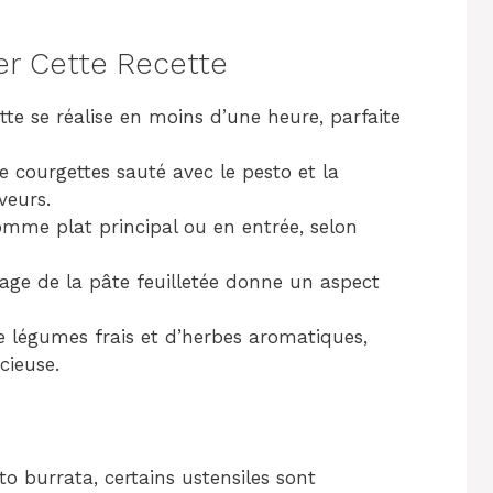
er Cette Recette
tte se réalise en moins d’une heure, parfaite
 courgettes sauté avec le pesto et la
veurs.
omme plat principal ou en entrée, selon
sage de la pâte feuilletée donne un aspect
 légumes frais et d’herbes aromatiques,
icieuse.
sto burrata, certains ustensiles sont