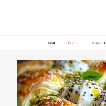
Aller
au
contenu
HOME
PLATS
DESSERT