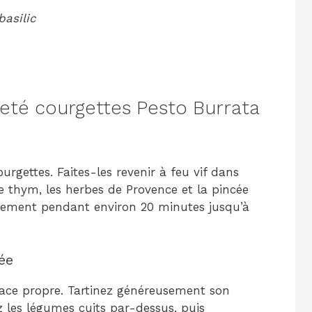
basilic
eté courgettes Pesto Burrata
ourgettes. Faites-les revenir à feu vif dans
 le thym, les herbes de Provence et la pincée
rement pendant environ 20 minutes jusqu’à
ée
rface propre. Tartinez généreusement son
ez les légumes cuits par-dessus, puis