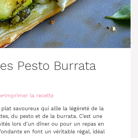
tes Pesto Burrata
te
·
Imprimer la recette
plat savoureux qui allie la légèreté de la
ttes, du pesto et de la burrata. C’est une
vités lors d’un dîner ou pour un repas en
fondante en font un véritable régal, idéal