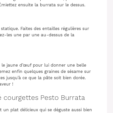
miettez ensuite la burrata sur le dessus.
tatique. Faites des entailles régulières sur
ttez-les une par une au-dessus de la
le jaune d’œuf pour lui donner une belle
semez enfin quelques graines de sésame sur
s jusqu’à ce que la pâte soit bien dorée.
aveur !
 courgettes Pesto Burrata
t un plat délicieux qui se déguste aussi bien