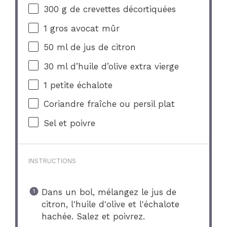
300 g
de crevettes décortiquées
1
gros avocat mûr
50
ml de jus de citron
30
ml d’huile d’olive extra vierge
1
petite échalote
Coriandre fraîche ou persil plat
Sel et poivre
INSTRUCTIONS
Dans un bol, mélangez le jus de
citron, l'huile d'olive et l'échalote
hachée. Salez et poivrez.