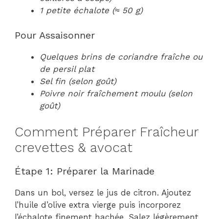
1 petite échalote (≈ 50 g)
Pour Assaisonner
Quelques brins de coriandre fraîche ou
de persil plat
Sel fin (selon goût)
Poivre noir fraîchement moulu (selon
goût)
Comment Préparer Fraîcheur
crevettes & avocat
Étape 1: Préparer la Marinade
Dans un bol, versez le jus de citron. Ajoutez
l’huile d’olive extra vierge puis incorporez
l’échalote finement hachée. Salez légèrement