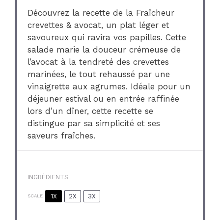
Découvrez la recette de la Fraîcheur
crevettes & avocat, un plat léger et
savoureux qui ravira vos papilles. Cette
salade marie la douceur crémeuse de
l’avocat à la tendreté des crevettes
marinées, le tout rehaussé par une
vinaigrette aux agrumes. Idéale pour un
déjeuner estival ou en entrée raffinée
lors d’un dîner, cette recette se
distingue par sa simplicité et ses
saveurs fraîches.
INGRÉDIENTS
1X
2X
3X
SCALE