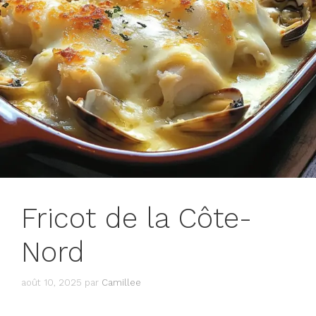
Fricot de la Côte-
Nord
août 10, 2025
par
Camillee