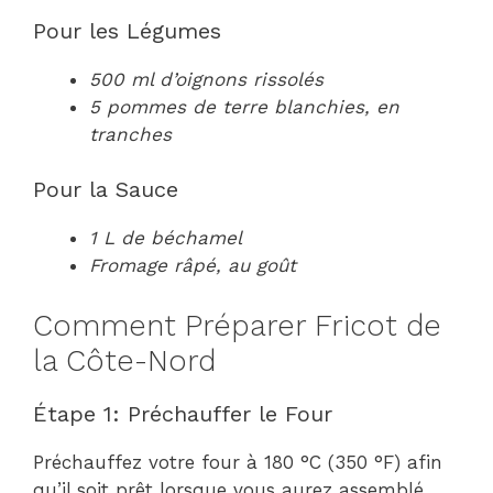
Pour les Légumes
500 ml d’oignons rissolés
5 pommes de terre blanchies, en
tranches
Pour la Sauce
1 L de béchamel
Fromage râpé, au goût
Comment Préparer Fricot de
la Côte-Nord
Étape 1: Préchauffer le Four
Préchauffez votre four à 180 °C (350 °F) afin
qu’il soit prêt lorsque vous aurez assemblé