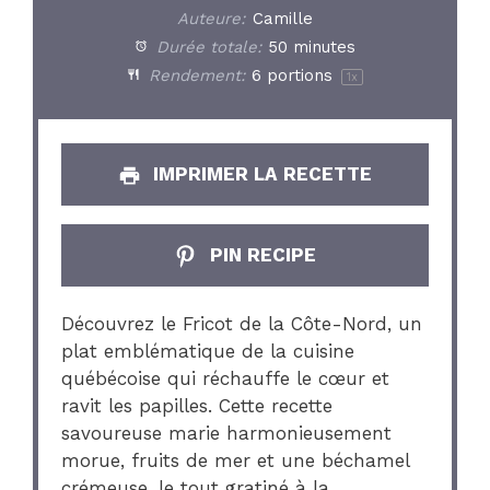
Auteure:
Camille
Durée totale:
50 minutes
Rendement:
6
portions
1
x
IMPRIMER LA RECETTE
PIN RECIPE
Découvrez le Fricot de la Côte-Nord, un
plat emblématique de la cuisine
québécoise qui réchauffe le cœur et
ravit les papilles. Cette recette
savoureuse marie harmonieusement
morue, fruits de mer et une béchamel
crémeuse, le tout gratiné à la