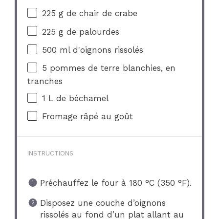
225 g
de chair de crabe
225 g
de palourdes
500
ml d'oignons rissolés
5
pommes de terre blanchies, en
tranches
1
L de béchamel
Fromage râpé au goût
INSTRUCTIONS
Préchauffez le four à 180 °C (350 °F).
Disposez une couche d’oignons
rissolés au fond d’un plat allant au