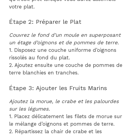
votre plat.
Étape 2: Préparer le Plat
Couvrez le fond d’un moule en superposant
un étage d’oignons et de pommes de terre.
1. Disposez une couche uniforme d’oignons
rissolés au fond du plat.
2. Ajoutez ensuite une couche de pommes de
terre blanchies en tranches.
Étape 3: Ajouter les Fruits Marins
Ajoutez la morue, le crabe et les palourdes
sur les légumes.
1. Placez délicatement les filets de morue sur
le mélange d’oignons et pommes de terre.
2. Répartissez la chair de crabe et les