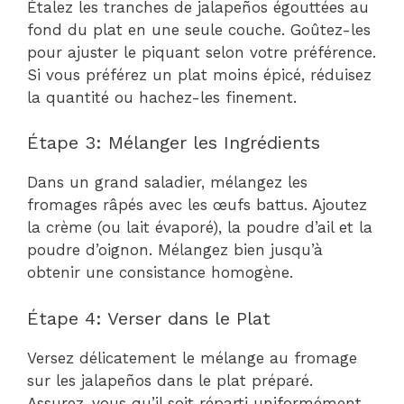
Étalez les tranches de jalapeños égouttées au
fond du plat en une seule couche. Goûtez-les
pour ajuster le piquant selon votre préférence.
Si vous préférez un plat moins épicé, réduisez
la quantité ou hachez-les finement.
Étape 3: Mélanger les Ingrédients
Dans un grand saladier, mélangez les
fromages râpés avec les œufs battus. Ajoutez
la crème (ou lait évaporé), la poudre d’ail et la
poudre d’oignon. Mélangez bien jusqu’à
obtenir une consistance homogène.
Étape 4: Verser dans le Plat
Versez délicatement le mélange au fromage
sur les jalapeños dans le plat préparé.
Assurez-vous qu’il soit réparti uniformément