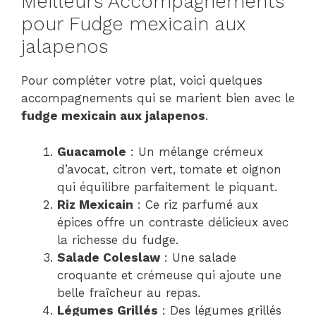
Meilleurs Accompagnements
pour Fudge mexicain aux
jalapenos
Pour compléter votre plat, voici quelques
accompagnements qui se marient bien avec le
fudge mexicain aux jalapenos
.
Guacamole
: Un mélange crémeux
d’avocat, citron vert, tomate et oignon
qui équilibre parfaitement le piquant.
Riz Mexicain
: Ce riz parfumé aux
épices offre un contraste délicieux avec
la richesse du fudge.
Salade Coleslaw
: Une salade
croquante et crémeuse qui ajoute une
belle fraîcheur au repas.
Légumes Grillés
: Des légumes grillés