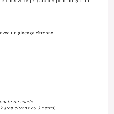
’air dans votre préparation pour un gâteau
avec un glaçage citronné.
rbonate de soude
2 gros citrons ou 3 petits)