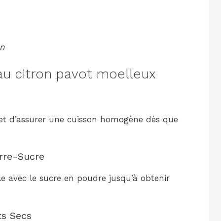
on
u citron pavot moelleux
met d’assurer une cuisson homogène dès que
rre-Sucre
le avec le sucre en poudre jusqu’à obtenir
ts Secs