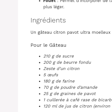
Fouet
: Permet d’incorporer de l
plus léger.
Ingrédients
Un gâteau citron pavot ultra moelleux 
Pour le Gâteau
210 g de sucre
200 g de beurre fondu
Zeste d’un citron
5 œufs
180 g de farine
70 g de poudre d’amande
25 g de graines de pavot
1 cuillerée à café rase de bica
120 ml de jus de citron (environ 