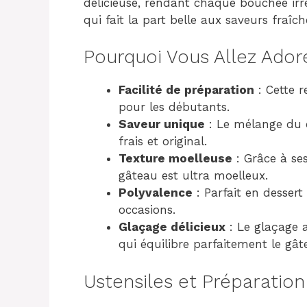
délicieuse, rendant chaque bouchée irrés
qui fait la part belle aux saveurs fraîch
Pourquoi Vous Allez Ador
Facilité de préparation
: Cette r
pour les débutants.
Saveur unique
: Le mélange du c
frais et original.
Texture moelleuse
: Grâce à ses
gâteau est ultra moelleux.
Polyvalence
: Parfait en dessert 
occasions.
Glaçage délicieux
: Le glaçage a
qui équilibre parfaitement le gât
Ustensiles et Préparation