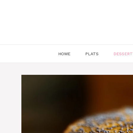
Aller
au
contenu
HOME
PLATS
DESSERT