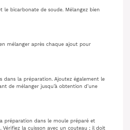
et le bicarbonate de soude. Mélangez bien
bien mélanger après chaque ajout pour
es dans la préparation. Ajoutez également le
avant de mélanger jusqu’à obtention d’une
 la préparation dans le moule préparé et
érifiez la cuisson avec un couteau ; il doit