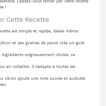
istible. Laissez-vous tenter par cette recette
es !
er Cette Recette
ecette est simple et rapide, idéale même
itron et des graines de pavot crée un goût
 ingrédients soigneusement choisis, ce
ou en collation, il s’adapte à toutes les
u citron ajoute une note sucrée et acidulée
eau.