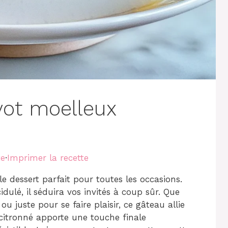
vot moelleux
te
·
Imprimer la recette
le dessert parfait pour toutes les occasions.
dulé, il séduira vos invités à coup sûr. Que
u juste pour se faire plaisir, ce gâteau allie
 citronné apporte une touche finale